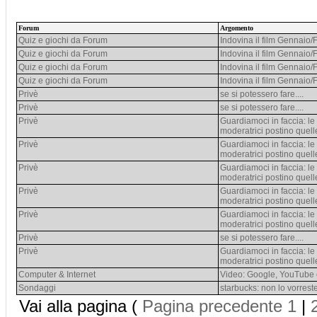
Forum
Argomento
Quiz e giochi da Forum
Indovina il film Gennaio
Quiz e giochi da Forum
Indovina il film Gennaio
Quiz e giochi da Forum
Indovina il film Gennaio
Quiz e giochi da Forum
Indovina il film Gennaio
Privè
se si potessero fare....
Privè
se si potessero fare....
Privè
Guardiamoci in faccia: le 
moderatrici postino quel
Privè
Guardiamoci in faccia: le 
moderatrici postino quel
Privè
Guardiamoci in faccia: le 
moderatrici postino quel
Privè
Guardiamoci in faccia: le 
moderatrici postino quel
Privè
Guardiamoci in faccia: le 
moderatrici postino quel
Privè
se si potessero fare....
Privè
Guardiamoci in faccia: le 
moderatrici postino quel
Computer & Internet
Video: Google, YouTube e 
Sondaggi
starbucks: non lo vorreste
Vai alla pagina (
Pagina precedente
1
|