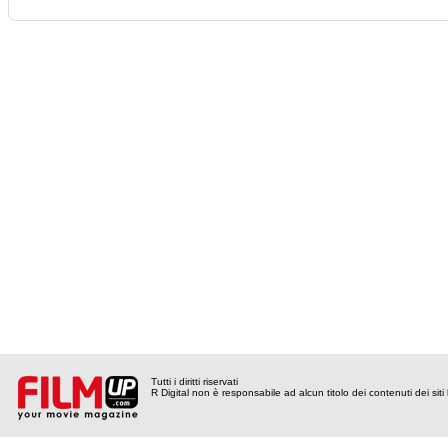
Tutti i diritti riservati
R Digital non è responsabile ad alcun titolo dei contenuti dei siti l