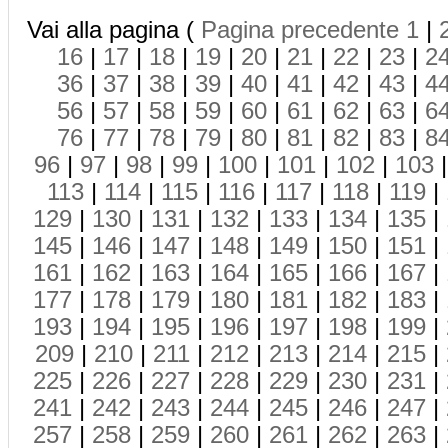
Vai alla pagina (
Pagina precedente
1
|
16
|
17
|
18
|
19
|
20
|
21
|
22
|
23
|
2
36
|
37
|
38
|
39
|
40
|
41
|
42
|
43
|
4
56
|
57
|
58
|
59
|
60
|
61
|
62
|
63
|
6
76
|
77
|
78
|
79
|
80
|
81
|
82
|
83
|
8
96
|
97
|
98
|
99
|
100
|
101
|
102
|
103
113
|
114
|
115
|
116
|
117
|
118
|
119
|
129
|
130
|
131
|
132
|
133
|
134
|
135
|
145
|
146
|
147
|
148
|
149
|
150
|
151
|
161
|
162
|
163
|
164
|
165
|
166
|
167
|
177
|
178
|
179
|
180
|
181
|
182
|
183
|
193
|
194
|
195
|
196
|
197
|
198
|
199
|
209
|
210
|
211
|
212
|
213
|
214
|
215
|
225
|
226
|
227
|
228
|
229
|
230
|
231
|
241
|
242
|
243
|
244
|
245
|
246
|
247
|
257
|
258
|
259
|
260
|
261
|
262
|
263
|