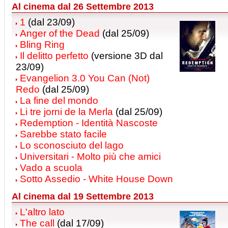
Al cinema dal 26 Settembre 2013
1
(dal 23/09)
Anger of the Dead
(dal 25/09)
Bling Ring
Il delitto perfetto
(versione 3D dal
23/09)
Evangelion 3.0 You Can (Not)
Redo
(dal 25/09)
La fine del mondo
Li tre jorni de la Merla
(dal 25/09)
Redemption - Identità Nascoste
Sarebbe stato facile
Lo sconosciuto del lago
Universitari - Molto più che amici
Vado a scuola
Sotto Assedio - White House Down
Al cinema dal 19 Settembre 2013
L'altro lato
The call
(dal 17/09)