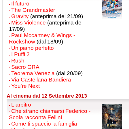
Il futuro
The Grandmaster
Gravity
(anteprima del 21/09)
Miss Violence
(anteprima del
17/09)
Paul Mccartney & Wings -
Rockshow
(dal 18/09)
Un piano perfetto
I Puffi 2
Rush
Sacro GRA
Teorema Venezia
(dal 20/09)
Via Castellana Bandiera
You're Next
Al cinema dal 12 Settembre 2013
L'arbitro
Che strano chiamarsi Federico -
Scola racconta Fellini
Come ti spaccio la famiglia