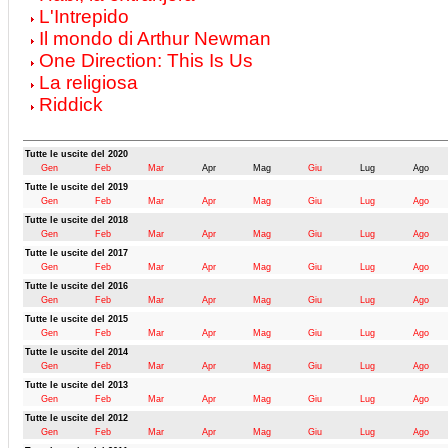
L'Intrepido
Il mondo di Arthur Newman
One Direction: This Is Us
La religiosa
Riddick
Tutte le uscite del 2020
Gen
Feb
Mar
Apr
Mag
Giu
Lug
Ago
Tutte le uscite del 2019
Gen
Feb
Mar
Apr
Mag
Giu
Lug
Ago
Tutte le uscite del 2018
Gen
Feb
Mar
Apr
Mag
Giu
Lug
Ago
Tutte le uscite del 2017
Gen
Feb
Mar
Apr
Mag
Giu
Lug
Ago
Tutte le uscite del 2016
Gen
Feb
Mar
Apr
Mag
Giu
Lug
Ago
Tutte le uscite del 2015
Gen
Feb
Mar
Apr
Mag
Giu
Lug
Ago
Tutte le uscite del 2014
Gen
Feb
Mar
Apr
Mag
Giu
Lug
Ago
Tutte le uscite del 2013
Gen
Feb
Mar
Apr
Mag
Giu
Lug
Ago
Tutte le uscite del 2012
Gen
Feb
Mar
Apr
Mag
Giu
Lug
Ago