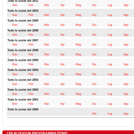
Tutte le uscite del 2011
Gen
Feb
Mar
Apr
Mag
Giu
Lug
Ago
Tutte le uscite del 2010
Gen
Feb
Mar
Apr
Mag
Giu
Lug
Ago
Tutte le uscite del 2009
Gen
Feb
Mar
Apr
Mag
Giu
Lug
Ago
Tutte le uscite del 2008
Gen
Feb
Mar
Apr
Mag
Giu
Lug
Ago
Tutte le uscite del 2007
Gen
Feb
Mar
Apr
Mag
Giu
Lug
Ago
Tutte le uscite del 2006
Gen
Feb
Mar
Apr
Mag
Giu
Lug
Ago
Tutte le uscite del 2005
Gen
Feb
Mar
Apr
Mag
Giu
Lug
Ago
Tutte le uscite del 2004
Gen
Feb
Mar
Apr
Mag
Giu
Lug
Ago
Tutte le uscite del 2003
Gen
Feb
Mar
Apr
Mag
Giu
Lug
Ago
Tutte le uscite del 2002
Gen
Feb
Mar
Apr
Mag
Giu
Lug
Ago
Tutte le uscite del 2001
Gen
Feb
Mar
Apr
Mag
Giu
Lug
Ago
Tutte le uscite del 2000
Giu
Lug
Ago
I FILM OGGI IN PROGRAMMAZIONE: