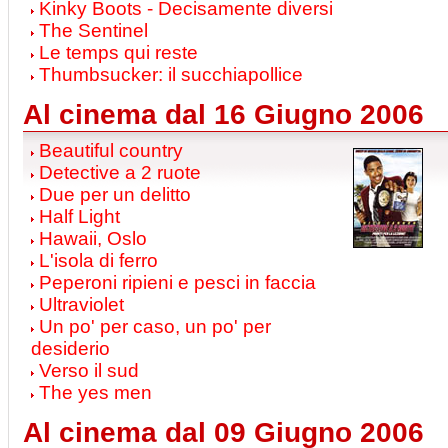
Kinky Boots - Decisamente diversi
The Sentinel
Le temps qui reste
Thumbsucker: il succhiapollice
Al cinema dal 16 Giugno 2006
Beautiful country
Detective a 2 ruote
Due per un delitto
Half Light
Hawaii, Oslo
L'isola di ferro
Peperoni ripieni e pesci in faccia
Ultraviolet
Un po' per caso, un po' per
desiderio
Verso il sud
The yes men
Al cinema dal 09 Giugno 2006