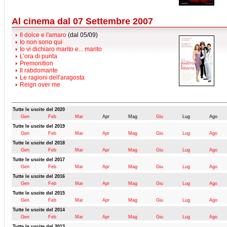
Al cinema dal 07 Settembre 2007
Il dolce e l'amaro
(dal 05/09)
Io non sono qui
Io vi dichiaro marito e... marito
L’ora di punta
Premonition
Il rabdomante
Le ragioni dell'aragosta
Reign over me
Tutte le uscite del 2020
Gen
Feb
Mar
Apr
Mag
Giu
Lug
Ago
Tutte le uscite del 2019
Gen
Feb
Mar
Apr
Mag
Giu
Lug
Ago
Tutte le uscite del 2018
Gen
Feb
Mar
Apr
Mag
Giu
Lug
Ago
Tutte le uscite del 2017
Gen
Feb
Mar
Apr
Mag
Giu
Lug
Ago
Tutte le uscite del 2016
Gen
Feb
Mar
Apr
Mag
Giu
Lug
Ago
Tutte le uscite del 2015
Gen
Feb
Mar
Apr
Mag
Giu
Lug
Ago
Tutte le uscite del 2014
Gen
Feb
Mar
Apr
Mag
Giu
Lug
Ago
Tutte le uscite del 2013