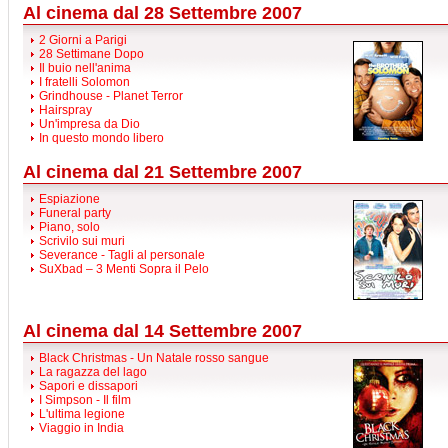
Al cinema dal 28 Settembre 2007
2 Giorni a Parigi
28 Settimane Dopo
Il buio nell'anima
I fratelli Solomon
Grindhouse - Planet Terror
Hairspray
Un'impresa da Dio
In questo mondo libero
Al cinema dal 21 Settembre 2007
Espiazione
Funeral party
Piano, solo
Scrivilo sui muri
Severance - Tagli al personale
SuXbad – 3 Menti Sopra il Pelo
Al cinema dal 14 Settembre 2007
Black Christmas - Un Natale rosso sangue
La ragazza del lago
Sapori e dissapori
I Simpson - Il film
L'ultima legione
Viaggio in India