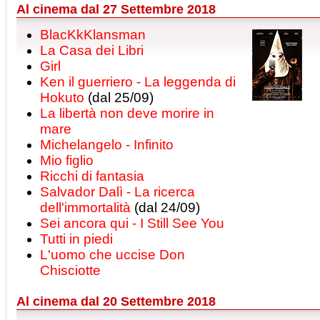
Al cinema dal 27 Settembre 2018
BlacKkKlansman
La Casa dei Libri
Girl
Ken il guerriero - La leggenda di
Hokuto
(dal 25/09)
La libertà non deve morire in
mare
Michelangelo - Infinito
Mio figlio
Ricchi di fantasia
Salvador Dalì - La ricerca
dell'immortalità
(dal 24/09)
Sei ancora qui - I Still See You
Tutti in piedi
L'uomo che uccise Don
Chisciotte
Al cinema dal 20 Settembre 2018