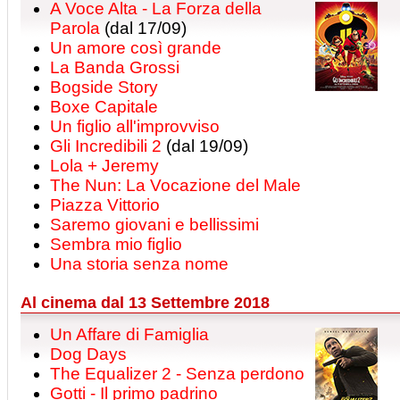
A Voce Alta - La Forza della
Parola
(dal 17/09)
Un amore così grande
La Banda Grossi
Bogside Story
Boxe Capitale
Un figlio all'improvviso
Gli Incredibili 2
(dal 19/09)
Lola + Jeremy
The Nun: La Vocazione del Male
Piazza Vittorio
Saremo giovani e bellissimi
Sembra mio figlio
Una storia senza nome
Al cinema dal 13 Settembre 2018
Un Affare di Famiglia
Dog Days
The Equalizer 2 - Senza perdono
Gotti - Il primo padrino