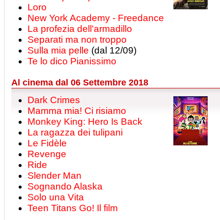
Loro
New York Academy - Freedance
La profezia dell'armadillo
Separati ma non troppo
Sulla mia pelle
(dal 12/09)
Te lo dico Pianissimo
Al cinema dal 06 Settembre 2018
Dark Crimes
Mamma mia! Ci risiamo
Monkey King: Hero Is Back
La ragazza dei tulipani
Le Fidèle
Revenge
Ride
Slender Man
Sognando Alaska
Solo una Vita
Teen Titans Go! Il film