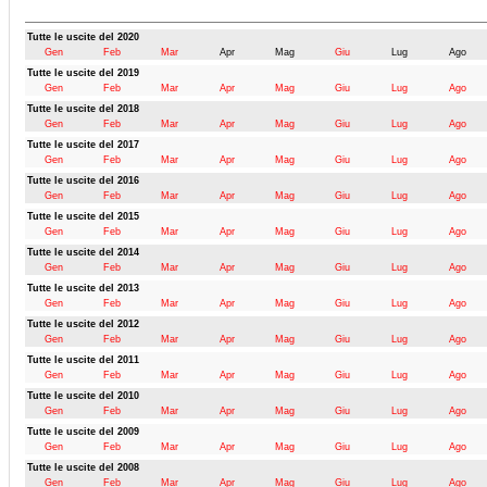
Tutte le uscite del 2020
Gen
Feb
Mar
Apr
Mag
Giu
Lug
Ago
Tutte le uscite del 2019
Gen
Feb
Mar
Apr
Mag
Giu
Lug
Ago
Tutte le uscite del 2018
Gen
Feb
Mar
Apr
Mag
Giu
Lug
Ago
Tutte le uscite del 2017
Gen
Feb
Mar
Apr
Mag
Giu
Lug
Ago
Tutte le uscite del 2016
Gen
Feb
Mar
Apr
Mag
Giu
Lug
Ago
Tutte le uscite del 2015
Gen
Feb
Mar
Apr
Mag
Giu
Lug
Ago
Tutte le uscite del 2014
Gen
Feb
Mar
Apr
Mag
Giu
Lug
Ago
Tutte le uscite del 2013
Gen
Feb
Mar
Apr
Mag
Giu
Lug
Ago
Tutte le uscite del 2012
Gen
Feb
Mar
Apr
Mag
Giu
Lug
Ago
Tutte le uscite del 2011
Gen
Feb
Mar
Apr
Mag
Giu
Lug
Ago
Tutte le uscite del 2010
Gen
Feb
Mar
Apr
Mag
Giu
Lug
Ago
Tutte le uscite del 2009
Gen
Feb
Mar
Apr
Mag
Giu
Lug
Ago
Tutte le uscite del 2008
Gen
Feb
Mar
Apr
Mag
Giu
Lug
Ago