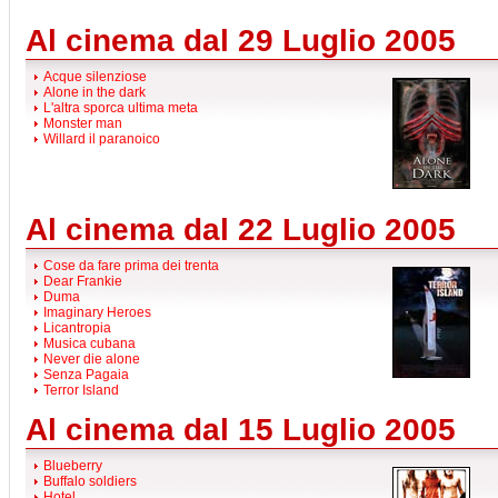
Al cinema dal 29 Luglio 2005
Acque silenziose
Alone in the dark
L'altra sporca ultima meta
Monster man
Willard il paranoico
Al cinema dal 22 Luglio 2005
Cose da fare prima dei trenta
Dear Frankie
Duma
Imaginary Heroes
Licantropia
Musica cubana
Never die alone
Senza Pagaia
Terror Island
Al cinema dal 15 Luglio 2005
Blueberry
Buffalo soldiers
Hotel