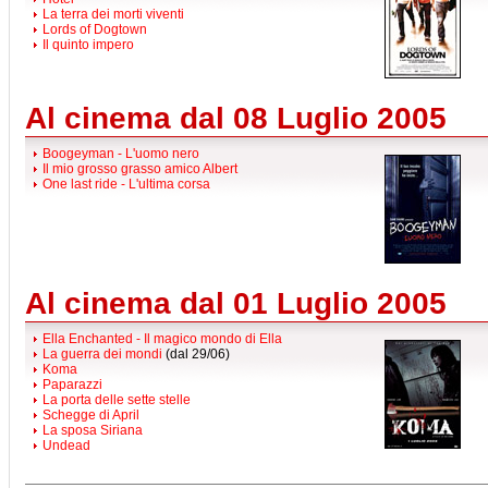
La terra dei morti viventi
Lords of Dogtown
Il quinto impero
Al cinema dal 08 Luglio 2005
Boogeyman - L'uomo nero
Il mio grosso grasso amico Albert
One last ride - L'ultima corsa
Al cinema dal 01 Luglio 2005
Ella Enchanted - Il magico mondo di Ella
La guerra dei mondi
(dal 29/06)
Koma
Paparazzi
La porta delle sette stelle
Schegge di April
La sposa Siriana
Undead