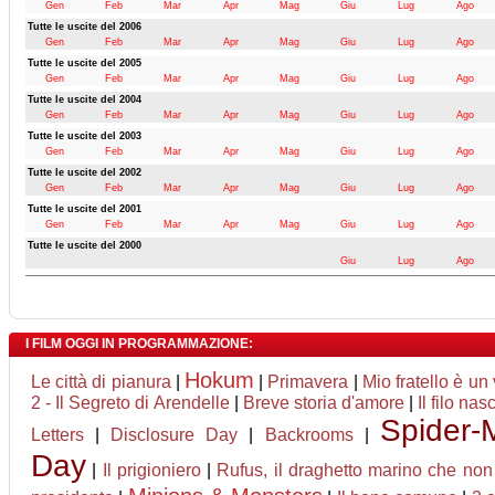
Gen
Feb
Mar
Apr
Mag
Giu
Lug
Ago
Tutte le uscite del 2006
Gen
Feb
Mar
Apr
Mag
Giu
Lug
Ago
Tutte le uscite del 2005
Gen
Feb
Mar
Apr
Mag
Giu
Lug
Ago
Tutte le uscite del 2004
Gen
Feb
Mar
Apr
Mag
Giu
Lug
Ago
Tutte le uscite del 2003
Gen
Feb
Mar
Apr
Mag
Giu
Lug
Ago
Tutte le uscite del 2002
Gen
Feb
Mar
Apr
Mag
Giu
Lug
Ago
Tutte le uscite del 2001
Gen
Feb
Mar
Apr
Mag
Giu
Lug
Ago
Tutte le uscite del 2000
Giu
Lug
Ago
I FILM OGGI IN PROGRAMMAZIONE:
Hokum
Le città di pianura
|
|
Primavera
|
Mio fratello è un
2 - Il Segreto di Arendelle
|
Breve storia d'amore
|
Il filo nas
Spider
Letters
|
Disclosure Day
|
Backrooms
|
Day
|
Il prigioniero
|
Rufus, il draghetto marino che no