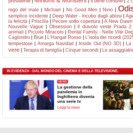
Minions & Monsters
presidente
|
|
Il bene comune
|
2 
Odi
rogo del male
|
Michael
|
No Good Men
|
Nino
|
semplice incidente
|
Deep Water - Incubo dagli abissi
|
Age
la felicità
|
Priscilla
|
Pecore sotto copertura
|
A New Dawn
Nouvelle Vague
|
Obsession
|
Il diavolo veste Prada 2
animali
|
Piccolo Miracolo
|
Rental Family - Nelle Vite Degl
Cagliostro
|
Blue
|
L'Hangar Rosso
|
L'isola dei ricordi (202
tempestose
|
Amarga Navidad
|
Inside Out (NO 3D)
|
La 
vere
|
Terapia di famiglia
|
Cinque secondi
|
Le assaggiatri
IN EVIDENZA - DAL MONDO DEL CINEMA E DELLA TELEVISIONE.
NEWS
La gestione della
pandemia in
Inghilterra diventa
una serie tv
Leggi la news