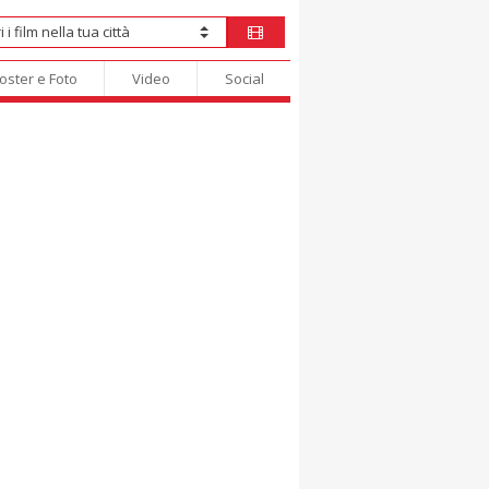
oster e Foto
Video
Social