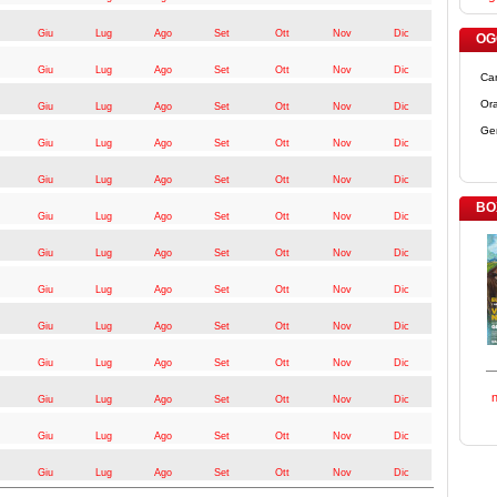
Giu
Lug
Ago
Set
Ott
Nov
Dic
OGG
Giu
Lug
Ago
Set
Ott
Nov
Dic
Ca
Ora
Giu
Lug
Ago
Set
Ott
Nov
Dic
Ge
Giu
Lug
Ago
Set
Ott
Nov
Dic
Giu
Lug
Ago
Set
Ott
Nov
Dic
BO
Giu
Lug
Ago
Set
Ott
Nov
Dic
Giu
Lug
Ago
Set
Ott
Nov
Dic
Giu
Lug
Ago
Set
Ott
Nov
Dic
Giu
Lug
Ago
Set
Ott
Nov
Dic
Giu
Lug
Ago
Set
Ott
Nov
Dic
Giu
Lug
Ago
Set
Ott
Nov
Dic
Giu
Lug
Ago
Set
Ott
Nov
Dic
Giu
Lug
Ago
Set
Ott
Nov
Dic