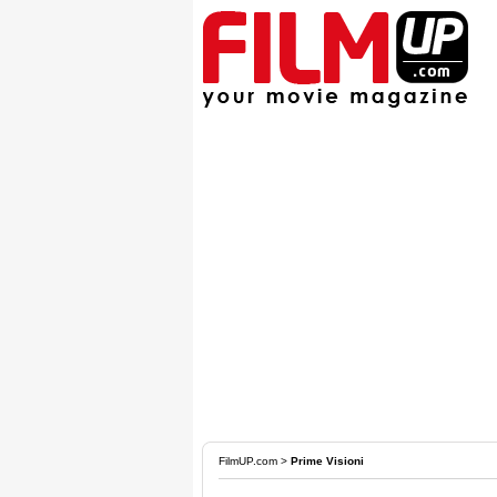
FilmUP.com
>
Prime Visioni