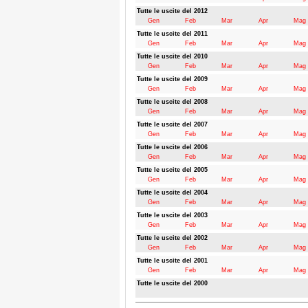
Tutte le uscite del 2012
Gen
Feb
Mar
Apr
Mag
Tutte le uscite del 2011
Gen
Feb
Mar
Apr
Mag
Tutte le uscite del 2010
Gen
Feb
Mar
Apr
Mag
Tutte le uscite del 2009
Gen
Feb
Mar
Apr
Mag
Tutte le uscite del 2008
Gen
Feb
Mar
Apr
Mag
Tutte le uscite del 2007
Gen
Feb
Mar
Apr
Mag
Tutte le uscite del 2006
Gen
Feb
Mar
Apr
Mag
Tutte le uscite del 2005
Gen
Feb
Mar
Apr
Mag
Tutte le uscite del 2004
Gen
Feb
Mar
Apr
Mag
Tutte le uscite del 2003
Gen
Feb
Mar
Apr
Mag
Tutte le uscite del 2002
Gen
Feb
Mar
Apr
Mag
Tutte le uscite del 2001
Gen
Feb
Mar
Apr
Mag
Tutte le uscite del 2000