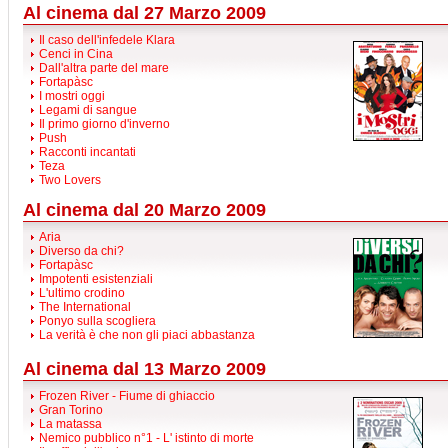
Al cinema dal 27 Marzo 2009
Il caso dell'infedele Klara
Cenci in Cina
Dall'altra parte del mare
Fortapàsc
I mostri oggi
Legami di sangue
Il primo giorno d'inverno
Push
Racconti incantati
Teza
Two Lovers
Al cinema dal 20 Marzo 2009
Aria
Diverso da chi?
Fortapàsc
Impotenti esistenziali
L'ultimo crodino
The International
Ponyo sulla scogliera
La verità è che non gli piaci abbastanza
Al cinema dal 13 Marzo 2009
Frozen River - Fiume di ghiaccio
Gran Torino
La matassa
Nemico pubblico n°1 - L' istinto di morte