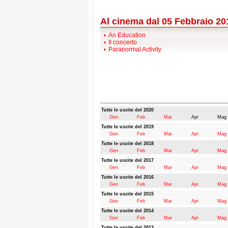
Al cinema dal 05 Febbraio 20
An Education
Il concerto
Paranormal Activity
Tutte le uscite del 2020
Gen
Feb
Mar
Apr
Mag
Tutte le uscite del 2019
Gen
Feb
Mar
Apr
Mag
Tutte le uscite del 2018
Gen
Feb
Mar
Apr
Mag
Tutte le uscite del 2017
Gen
Feb
Mar
Apr
Mag
Tutte le uscite del 2016
Gen
Feb
Mar
Apr
Mag
Tutte le uscite del 2015
Gen
Feb
Mar
Apr
Mag
Tutte le uscite del 2014
Gen
Feb
Mar
Apr
Mag
Tutte le uscite del 2013