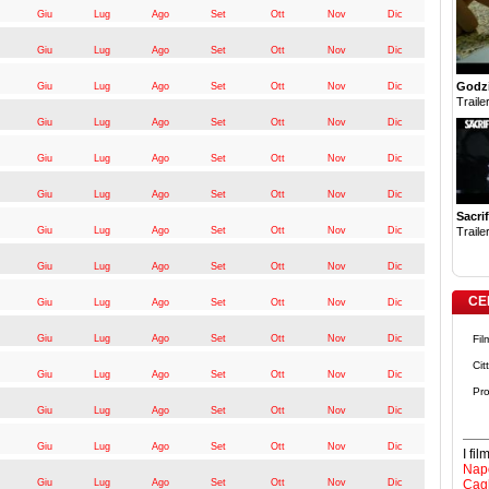
Giu
Lug
Ago
Set
Ott
Nov
Dic
Giu
Lug
Ago
Set
Ott
Nov
Dic
Godzi
Giu
Lug
Ago
Set
Ott
Nov
Dic
Trailer
Giu
Lug
Ago
Set
Ott
Nov
Dic
Giu
Lug
Ago
Set
Ott
Nov
Dic
Giu
Lug
Ago
Set
Ott
Nov
Dic
Sacrif
Giu
Lug
Ago
Set
Ott
Nov
Dic
Trailer
Giu
Lug
Ago
Set
Ott
Nov
Dic
CE
Giu
Lug
Ago
Set
Ott
Nov
Dic
Giu
Lug
Ago
Set
Ott
Nov
Dic
Fil
Cit
Giu
Lug
Ago
Set
Ott
Nov
Dic
Pro
Giu
Lug
Ago
Set
Ott
Nov
Dic
Giu
Lug
Ago
Set
Ott
Nov
Dic
I fi
Napo
Giu
Lug
Ago
Set
Ott
Nov
Dic
Cagl