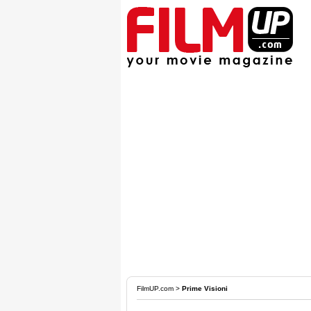
FilmUP.com
>
Prime Visioni