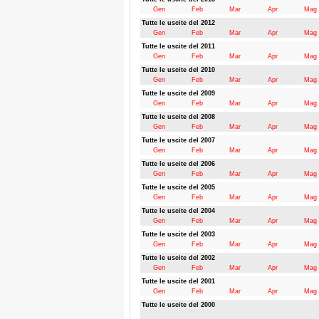
Gen
Feb
Mar
Apr
Mag
Tutte le uscite del 2012
Gen
Feb
Mar
Apr
Mag
Tutte le uscite del 2011
Gen
Feb
Mar
Apr
Mag
Tutte le uscite del 2010
Gen
Feb
Mar
Apr
Mag
Tutte le uscite del 2009
Gen
Feb
Mar
Apr
Mag
Tutte le uscite del 2008
Gen
Feb
Mar
Apr
Mag
Tutte le uscite del 2007
Gen
Feb
Mar
Apr
Mag
Tutte le uscite del 2006
Gen
Feb
Mar
Apr
Mag
Tutte le uscite del 2005
Gen
Feb
Mar
Apr
Mag
Tutte le uscite del 2004
Gen
Feb
Mar
Apr
Mag
Tutte le uscite del 2003
Gen
Feb
Mar
Apr
Mag
Tutte le uscite del 2002
Gen
Feb
Mar
Apr
Mag
Tutte le uscite del 2001
Gen
Feb
Mar
Apr
Mag
Tutte le uscite del 2000