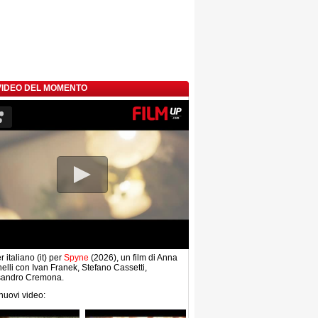
 VIDEO DEL MOMENTO
r italiano (it) per
Spyne
(2026), un film di Anna
elli con Ivan Franek, Stefano Cassetti,
sandro Cremona.
 nuovi video: