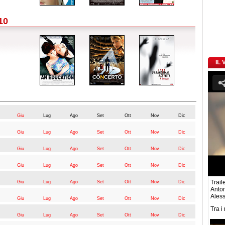
10
IL
Giu
Lug
Ago
Set
Ott
Nov
Dic
Giu
Lug
Ago
Set
Ott
Nov
Dic
Giu
Lug
Ago
Set
Ott
Nov
Dic
Giu
Lug
Ago
Set
Ott
Nov
Dic
Traile
Giu
Lug
Ago
Set
Ott
Nov
Dic
Anton
Ales
Giu
Lug
Ago
Set
Ott
Nov
Dic
Tra i
Giu
Lug
Ago
Set
Ott
Nov
Dic