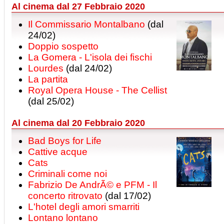
Al cinema dal 27 Febbraio 2020
Il Commissario Montalbano
(dal
24/02)
Doppio sospetto
La Gomera - L'isola dei fischi
Lourdes
(dal 24/02)
La partita
Royal Opera House - The Cellist
(dal 25/02)
Al cinema dal 20 Febbraio 2020
Bad Boys for Life
Cattive acque
Cats
Criminali come noi
Fabrizio De AndrÃ© e PFM - Il
concerto ritrovato
(dal 17/02)
L'hotel degli amori smarriti
Lontano lontano