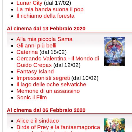
Lunar City
(dal 17/02)
La mia banda suona il pop
Il richiamo della foresta
Al cinema dal 13 Febbraio 2020
Alla mia piccola Sama
Gli anni più belli
Caterina
(dal 15/02)
Cercando Valentina - Il Mondo di
Guido Crepax
(dal 12/02)
Fantasy Island
Impressionisti segreti
(dal 10/02)
Il lago delle oche selvatiche
Memorie di un assassino
Sonic il Film
Al cinema dal 06 Febbraio 2020
Alice e il sindaco
Birds of Prey e la fantasmagorica