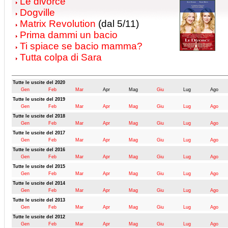
Le divorce
Dogville
Matrix Revolution
(dal 5/11)
Prima dammi un bacio
Ti spiace se bacio mamma?
Tutta colpa di Sara
Tutte le uscite del 2020
Gen
Feb
Mar
Apr
Mag
Giu
Lug
Ago
Tutte le uscite del 2019
Gen
Feb
Mar
Apr
Mag
Giu
Lug
Ago
Tutte le uscite del 2018
Gen
Feb
Mar
Apr
Mag
Giu
Lug
Ago
Tutte le uscite del 2017
Gen
Feb
Mar
Apr
Mag
Giu
Lug
Ago
Tutte le uscite del 2016
Gen
Feb
Mar
Apr
Mag
Giu
Lug
Ago
Tutte le uscite del 2015
Gen
Feb
Mar
Apr
Mag
Giu
Lug
Ago
Tutte le uscite del 2014
Gen
Feb
Mar
Apr
Mag
Giu
Lug
Ago
Tutte le uscite del 2013
Gen
Feb
Mar
Apr
Mag
Giu
Lug
Ago
Tutte le uscite del 2012
Gen
Feb
Mar
Apr
Mag
Giu
Lug
Ago