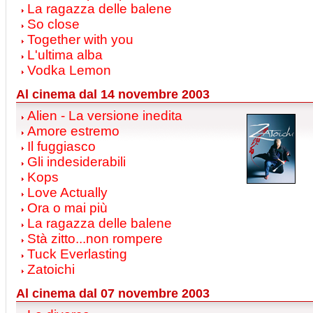
La ragazza delle balene
So close
Together with you
L'ultima alba
Vodka Lemon
Al cinema dal 14 novembre 2003
Alien - La versione inedita
Amore estremo
Il fuggiasco
Gli indesiderabili
Kops
Love Actually
Ora o mai più
La ragazza delle balene
Stà zitto...non rompere
Tuck Everlasting
Zatoichi
Al cinema dal 07 novembre 2003