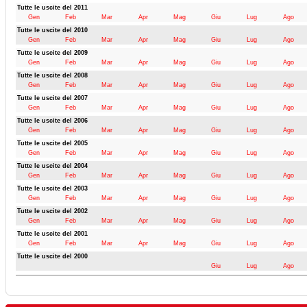
Tutte le uscite del 2011
Gen
Feb
Mar
Apr
Mag
Giu
Lug
Ago
Tutte le uscite del 2010
Gen
Feb
Mar
Apr
Mag
Giu
Lug
Ago
Tutte le uscite del 2009
Gen
Feb
Mar
Apr
Mag
Giu
Lug
Ago
Tutte le uscite del 2008
Gen
Feb
Mar
Apr
Mag
Giu
Lug
Ago
Tutte le uscite del 2007
Gen
Feb
Mar
Apr
Mag
Giu
Lug
Ago
Tutte le uscite del 2006
Gen
Feb
Mar
Apr
Mag
Giu
Lug
Ago
Tutte le uscite del 2005
Gen
Feb
Mar
Apr
Mag
Giu
Lug
Ago
Tutte le uscite del 2004
Gen
Feb
Mar
Apr
Mag
Giu
Lug
Ago
Tutte le uscite del 2003
Gen
Feb
Mar
Apr
Mag
Giu
Lug
Ago
Tutte le uscite del 2002
Gen
Feb
Mar
Apr
Mag
Giu
Lug
Ago
Tutte le uscite del 2001
Gen
Feb
Mar
Apr
Mag
Giu
Lug
Ago
Tutte le uscite del 2000
Giu
Lug
Ago