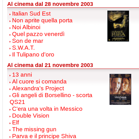
Al cinema dal 28 novembre 2003
Italian Sud Est
Non aprite quella porta
Noi Albinoi
Quel pazzo venerdì
Son de mar
S.W.A.T.
Il Tulipano d'oro
Al cinema dal 21 novembre 2003
13 anni
Al cuore si comanda
Alexandra's Project
Gli angeli di Borsellino - scorta
QS21
C'era una volta in Messico
Double Vision
Elf
The missing gun
Parva e il principe Shiva