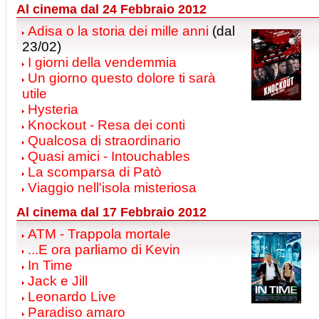
Al cinema dal 24 Febbraio 2012
Adisa o la storia dei mille anni
(dal
23/02)
I giorni della vendemmia
Un giorno questo dolore ti sarà
utile
Hysteria
Knockout - Resa dei conti
Qualcosa di straordinario
Quasi amici - Intouchables
La scomparsa di Patò
Viaggio nell'isola misteriosa
Al cinema dal 17 Febbraio 2012
ATM - Trappola mortale
...E ora parliamo di Kevin
In Time
Jack e Jill
Leonardo Live
Paradiso amaro