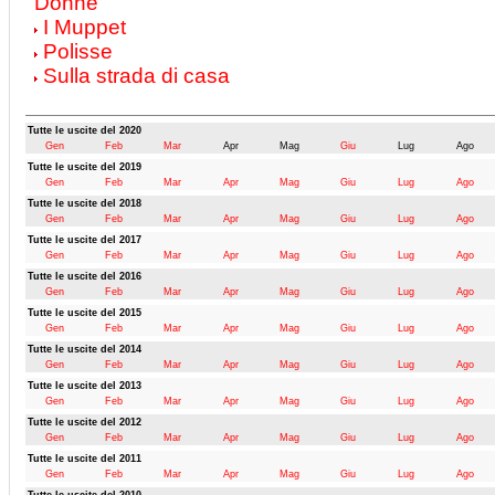
Donne
I Muppet
Polisse
Sulla strada di casa
Tutte le uscite del 2020
Gen
Feb
Mar
Apr
Mag
Giu
Lug
Ago
Tutte le uscite del 2019
Gen
Feb
Mar
Apr
Mag
Giu
Lug
Ago
Tutte le uscite del 2018
Gen
Feb
Mar
Apr
Mag
Giu
Lug
Ago
Tutte le uscite del 2017
Gen
Feb
Mar
Apr
Mag
Giu
Lug
Ago
Tutte le uscite del 2016
Gen
Feb
Mar
Apr
Mag
Giu
Lug
Ago
Tutte le uscite del 2015
Gen
Feb
Mar
Apr
Mag
Giu
Lug
Ago
Tutte le uscite del 2014
Gen
Feb
Mar
Apr
Mag
Giu
Lug
Ago
Tutte le uscite del 2013
Gen
Feb
Mar
Apr
Mag
Giu
Lug
Ago
Tutte le uscite del 2012
Gen
Feb
Mar
Apr
Mag
Giu
Lug
Ago
Tutte le uscite del 2011
Gen
Feb
Mar
Apr
Mag
Giu
Lug
Ago