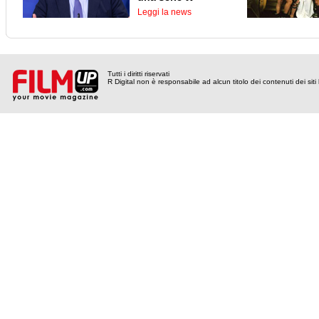
Leggi la news
Tutti i diritti riservati
R Digital non è responsabile ad alcun titolo dei contenuti dei siti l