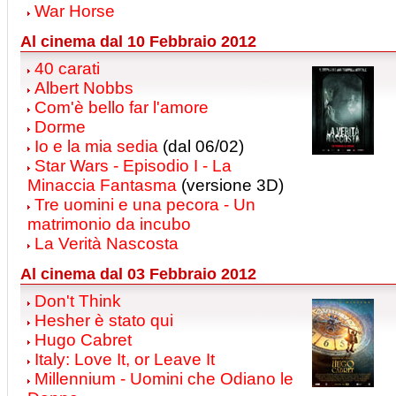
War Horse
Al cinema dal 10 Febbraio 2012
40 carati
Albert Nobbs
Com'è bello far l'amore
Dorme
Io e la mia sedia
(dal 06/02)
Star Wars - Episodio I - La
Minaccia Fantasma
(versione 3D)
Tre uomini e una pecora - Un
matrimonio da incubo
La Verità Nascosta
Al cinema dal 03 Febbraio 2012
Don't Think
Hesher è stato qui
Hugo Cabret
Italy: Love It, or Leave It
Millennium - Uomini che Odiano le