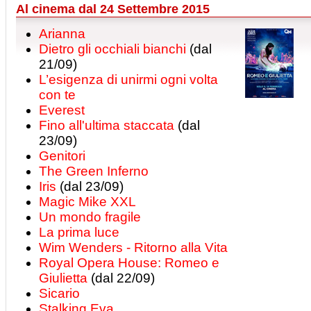
Al cinema dal 24 Settembre 2015
Arianna
Dietro gli occhiali bianchi
(dal
21/09)
L’esigenza di unirmi ogni volta
con te
Everest
Fino all'ultima staccata
(dal
23/09)
Genitori
The Green Inferno
Iris
(dal 23/09)
Magic Mike XXL
Un mondo fragile
La prima luce
Wim Wenders - Ritorno alla Vita
Royal Opera House: Romeo e
Giulietta
(dal 22/09)
Sicario
Stalking Eva