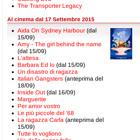
The Transporter Legacy
Al cinema dal 17 Settembre 2015
Aida On Sydney Harbour
(dal
15/09)
Amy - The girl behind the name
(dal 15/09)
L'attesa
Barbara Ed Io
(dal 15/09)
Un disastro di ragazza
Italian Gangsters
(anteprima del
18/09)
Inside Out
(dal 16/09)
Marguerite
Per amor vostro
Le più piccole del '68
La ragazza Carla
(anteprima del
15/09)
Tutte lo vogliono