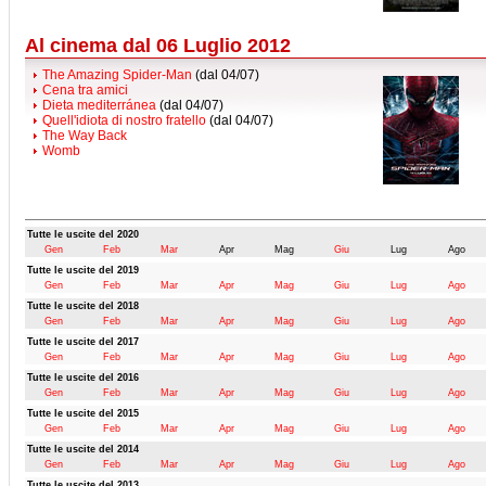
Al cinema dal 06 Luglio 2012
The Amazing Spider-Man
(dal 04/07)
Cena tra amici
Dieta mediterránea
(dal 04/07)
Quell'idiota di nostro fratello
(dal 04/07)
The Way Back
Womb
Tutte le uscite del 2020
Gen
Feb
Mar
Apr
Mag
Giu
Lug
Ago
Tutte le uscite del 2019
Gen
Feb
Mar
Apr
Mag
Giu
Lug
Ago
Tutte le uscite del 2018
Gen
Feb
Mar
Apr
Mag
Giu
Lug
Ago
Tutte le uscite del 2017
Gen
Feb
Mar
Apr
Mag
Giu
Lug
Ago
Tutte le uscite del 2016
Gen
Feb
Mar
Apr
Mag
Giu
Lug
Ago
Tutte le uscite del 2015
Gen
Feb
Mar
Apr
Mag
Giu
Lug
Ago
Tutte le uscite del 2014
Gen
Feb
Mar
Apr
Mag
Giu
Lug
Ago
Tutte le uscite del 2013