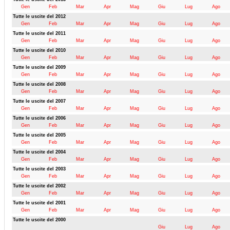
Gen
Feb
Mar
Apr
Mag
Giu
Lug
Ago
Tutte le uscite del 2012
Gen
Feb
Mar
Apr
Mag
Giu
Lug
Ago
Tutte le uscite del 2011
Gen
Feb
Mar
Apr
Mag
Giu
Lug
Ago
Tutte le uscite del 2010
Gen
Feb
Mar
Apr
Mag
Giu
Lug
Ago
Tutte le uscite del 2009
Gen
Feb
Mar
Apr
Mag
Giu
Lug
Ago
Tutte le uscite del 2008
Gen
Feb
Mar
Apr
Mag
Giu
Lug
Ago
Tutte le uscite del 2007
Gen
Feb
Mar
Apr
Mag
Giu
Lug
Ago
Tutte le uscite del 2006
Gen
Feb
Mar
Apr
Mag
Giu
Lug
Ago
Tutte le uscite del 2005
Gen
Feb
Mar
Apr
Mag
Giu
Lug
Ago
Tutte le uscite del 2004
Gen
Feb
Mar
Apr
Mag
Giu
Lug
Ago
Tutte le uscite del 2003
Gen
Feb
Mar
Apr
Mag
Giu
Lug
Ago
Tutte le uscite del 2002
Gen
Feb
Mar
Apr
Mag
Giu
Lug
Ago
Tutte le uscite del 2001
Gen
Feb
Mar
Apr
Mag
Giu
Lug
Ago
Tutte le uscite del 2000
Giu
Lug
Ago