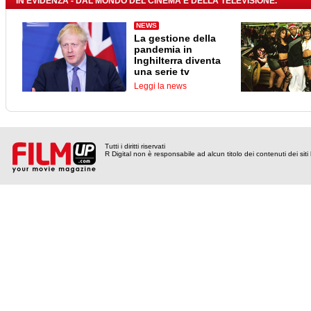
IN EVIDENZA - DAL MONDO DEL CINEMA E DELLA TELEVISIONE.
NEWS
La gestione della
pandemia in
Inghilterra diventa
una serie tv
Leggi la news
Tutti i diritti riservati
R Digital non è responsabile ad alcun titolo dei contenuti dei siti l