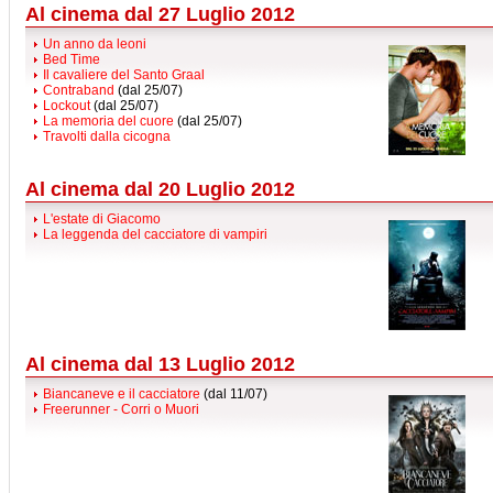
Al cinema dal 27 Luglio 2012
Un anno da leoni
Bed Time
Il cavaliere del Santo Graal
Contraband
(dal 25/07)
Lockout
(dal 25/07)
La memoria del cuore
(dal 25/07)
Travolti dalla cicogna
Al cinema dal 20 Luglio 2012
L'estate di Giacomo
La leggenda del cacciatore di vampiri
Al cinema dal 13 Luglio 2012
Biancaneve e il cacciatore
(dal 11/07)
Freerunner - Corri o Muori