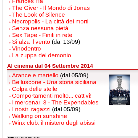
Frances Ha
The Giver - Il Mondo di Jonas
The Look of Silence
Necropolis - La città dei morti
Senza nessuna pietà
Sex Tape - Finiti in rete
Si alza il vento
(dal 13/09)
Vinodentro
La zuppa del demonio
Al cinema dal 04 Settembre 2014
Arance e martello
(dal 05/09)
Belluscone - Una storia siciliana
Colpa delle stelle
Comportamenti molto... cattivi!
I mercenari 3 - The Expendables
I nostri ragazzi
(dal 05/09)
Walking on sunshine
Winx club: il mistero degli abissi