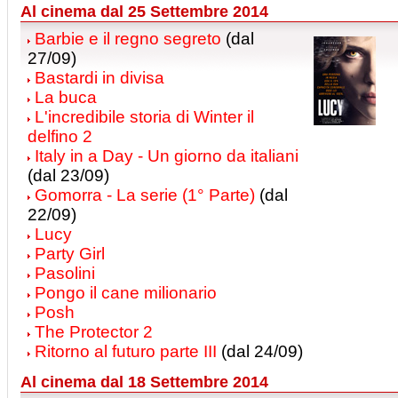
Al cinema dal 25 Settembre 2014
Barbie e il regno segreto
(dal
27/09)
Bastardi in divisa
La buca
L'incredibile storia di Winter il
delfino 2
Italy in a Day - Un giorno da italiani
(dal 23/09)
Gomorra - La serie (1° Parte)
(dal
22/09)
Lucy
Party Girl
Pasolini
Pongo il cane milionario
Posh
The Protector 2
Ritorno al futuro parte III
(dal 24/09)
Al cinema dal 18 Settembre 2014