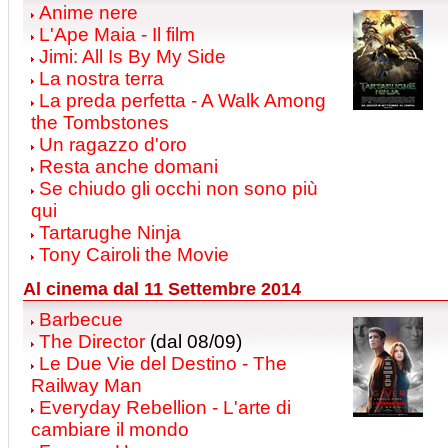
Anime nere
L'Ape Maia - Il film
Jimi: All Is By My Side
La nostra terra
La preda perfetta - A Walk Among
the Tombstones
Un ragazzo d'oro
Resta anche domani
Se chiudo gli occhi non sono più
qui
Tartarughe Ninja
Tony Cairoli the Movie
Al cinema dal 11 Settembre 2014
Barbecue
The Director
(dal 08/09)
Le Due Vie del Destino - The
Railway Man
Everyday Rebellion - L'arte di
cambiare il mondo