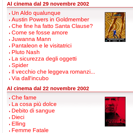
Al cinema dal 29 novembre 2002
Un Aldo qualunque
Austin Powers in Goldmember
Che fine ha fatto Santa Clause?
Come se fosse amore
Juwanna Mann
Pantaleon e le visitatrici
Pluto Nash
La sicurezza degli oggetti
Spider
Il vecchio che leggeva romanzi...
Via dall'incubo
Al cinema dal 22 novembre 2002
Che fame
La cosa più dolce
Debito di sangue
Dieci
Elling
Femme Fatale