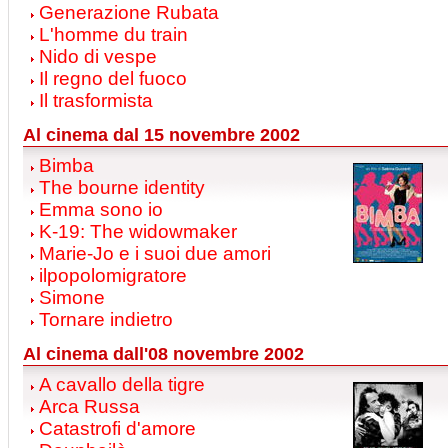
Generazione Rubata
L'homme du train
Nido di vespe
Il regno del fuoco
Il trasformista
Al cinema dal 15 novembre 2002
Bimba
The bourne identity
Emma sono io
K-19: The widowmaker
Marie-Jo e i suoi due amori
ilpopolomigratore
Simone
Tornare indietro
Al cinema dall'08 novembre 2002
A cavallo della tigre
Arca Russa
Catastrofi d'amore