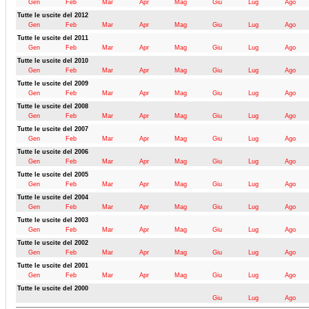
Gen
Feb
Mar
Apr
Mag
Giu
Lug
Ago
Tutte le uscite del 2012
Gen
Feb
Mar
Apr
Mag
Giu
Lug
Ago
Tutte le uscite del 2011
Gen
Feb
Mar
Apr
Mag
Giu
Lug
Ago
Tutte le uscite del 2010
Gen
Feb
Mar
Apr
Mag
Giu
Lug
Ago
Tutte le uscite del 2009
Gen
Feb
Mar
Apr
Mag
Giu
Lug
Ago
Tutte le uscite del 2008
Gen
Feb
Mar
Apr
Mag
Giu
Lug
Ago
Tutte le uscite del 2007
Gen
Feb
Mar
Apr
Mag
Giu
Lug
Ago
Tutte le uscite del 2006
Gen
Feb
Mar
Apr
Mag
Giu
Lug
Ago
Tutte le uscite del 2005
Gen
Feb
Mar
Apr
Mag
Giu
Lug
Ago
Tutte le uscite del 2004
Gen
Feb
Mar
Apr
Mag
Giu
Lug
Ago
Tutte le uscite del 2003
Gen
Feb
Mar
Apr
Mag
Giu
Lug
Ago
Tutte le uscite del 2002
Gen
Feb
Mar
Apr
Mag
Giu
Lug
Ago
Tutte le uscite del 2001
Gen
Feb
Mar
Apr
Mag
Giu
Lug
Ago
Tutte le uscite del 2000
Giu
Lug
Ago