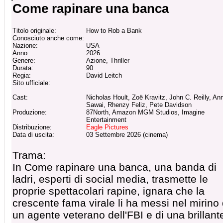
Come rapinare una banca
Titolo originale:
How to Rob a Bank
Conosciuto anche come:
Nazione:
USA
Anno:
2026
Genere:
Azione, Thriller
Durata:
90
Regia:
David Leitch
Sito ufficiale:
Cast:
Nicholas Hoult, Zoë Kravitz, John C. Reilly, An
Sawai, Rhenzy Feliz, Pete Davidson
Produzione:
87North, Amazon MGM Studios, Imagine
Entertainment
Distribuzione:
Eagle Pictures
Data di uscita:
03 Settembre 2026 (cinema)
Trama:
In Come rapinare una banca, una banda di
ladri, esperti di social media, trasmette le
proprie spettacolari rapine, ignara che la
crescente fama virale li ha messi nel mirino 
un agente veterano dell'FBI e di una brillant