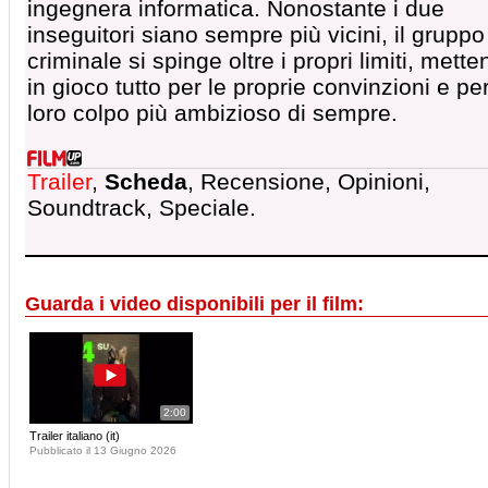
ingegnera informatica. Nonostante i due
inseguitori siano sempre più vicini, il gruppo
criminale si spinge oltre i propri limiti, mett
in gioco tutto per le proprie convinzioni e per
loro colpo più ambizioso di sempre.
Trailer
,
Scheda
, Recensione, Opinioni,
Soundtrack, Speciale.
Guarda i video disponibili per il film:
2:00
Trailer italiano (it)
Pubblicato il 13 Giugno 2026