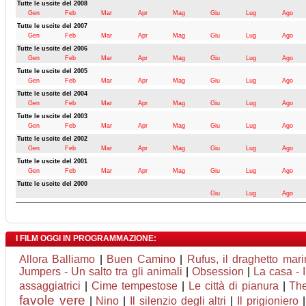
Tutte le uscite del 2008
Gen
Feb
Mar
Apr
Mag
Giu
Lug
Ago
Tutte le uscite del 2007
Gen
Feb
Mar
Apr
Mag
Giu
Lug
Ago
Tutte le uscite del 2006
Gen
Feb
Mar
Apr
Mag
Giu
Lug
Ago
Tutte le uscite del 2005
Gen
Feb
Mar
Apr
Mag
Giu
Lug
Ago
Tutte le uscite del 2004
Gen
Feb
Mar
Apr
Mag
Giu
Lug
Ago
Tutte le uscite del 2003
Gen
Feb
Mar
Apr
Mag
Giu
Lug
Ago
Tutte le uscite del 2002
Gen
Feb
Mar
Apr
Mag
Giu
Lug
Ago
Tutte le uscite del 2001
Gen
Feb
Mar
Apr
Mag
Giu
Lug
Ago
Tutte le uscite del 2000
Giu
Lug
Ago
I FILM OGGI IN PROGRAMMAZIONE:
Allora Balliamo
|
Buen Camino
|
Rufus, il draghetto ma
Jumpers - Un salto tra gli animali
|
Obsession
|
La casa - 
assaggiatrici
|
Cime tempestose
|
Le città di pianura
|
The
favole vere
|
Nino
|
Il silenzio degli altri
|
Il prigioniero