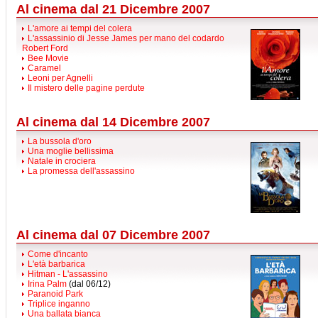
Al cinema dal 21 Dicembre 2007
L'amore ai tempi del colera
L'assassinio di Jesse James per mano del codardo
Robert Ford
Bee Movie
Caramel
Leoni per Agnelli
Il mistero delle pagine perdute
Al cinema dal 14 Dicembre 2007
La bussola d'oro
Una moglie bellissima
Natale in crociera
La promessa dell'assassino
Al cinema dal 07 Dicembre 2007
Come d'incanto
L'età barbarica
Hitman - L'assassino
Irina Palm
(dal 06/12)
Paranoid Park
Triplice inganno
Una ballata bianca