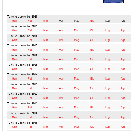
Tutte le uscite del 2020
Gen
Feb
Mar
Apr
Mag
Giu
Lug
Ago
Tutte le uscite del 2019
Gen
Feb
Mar
Apr
Mag
Giu
Lug
Ago
Tutte le uscite del 2018
Gen
Feb
Mar
Apr
Mag
Giu
Lug
Ago
Tutte le uscite del 2017
Gen
Feb
Mar
Apr
Mag
Giu
Lug
Ago
Tutte le uscite del 2016
Gen
Feb
Mar
Apr
Mag
Giu
Lug
Ago
Tutte le uscite del 2015
Gen
Feb
Mar
Apr
Mag
Giu
Lug
Ago
Tutte le uscite del 2014
Gen
Feb
Mar
Apr
Mag
Giu
Lug
Ago
Tutte le uscite del 2013
Gen
Feb
Mar
Apr
Mag
Giu
Lug
Ago
Tutte le uscite del 2012
Gen
Feb
Mar
Apr
Mag
Giu
Lug
Ago
Tutte le uscite del 2011
Gen
Feb
Mar
Apr
Mag
Giu
Lug
Ago
Tutte le uscite del 2010
Gen
Feb
Mar
Apr
Mag
Giu
Lug
Ago
Tutte le uscite del 2009
Gen
Feb
Mar
Apr
Mag
Giu
Lug
Ago