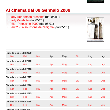
Al cinema dal 06 Gennaio 2006
Lady Henderson presenta
(dal 05/01)
Lady Vendetta
(dal 05/01)
P3K - Pinocchio 3000
(dal 05/01)
Saw 2 - La soluzione dell'enigma
(dal 05/01)
Tutte le uscite del 2020
Gen
Feb
Mar
Apr
Mag
Giu
Lug
Ago
Tutte le uscite del 2019
Gen
Feb
Mar
Apr
Mag
Giu
Lug
Ago
Tutte le uscite del 2018
Gen
Feb
Mar
Apr
Mag
Giu
Lug
Ago
Tutte le uscite del 2017
Gen
Feb
Mar
Apr
Mag
Giu
Lug
Ago
Tutte le uscite del 2016
Gen
Feb
Mar
Apr
Mag
Giu
Lug
Ago
Tutte le uscite del 2015
Gen
Feb
Mar
Apr
Mag
Giu
Lug
Ago
Tutte le uscite del 2014
Gen
Feb
Mar
Apr
Mag
Giu
Lug
Ago
Tutte le uscite del 2013