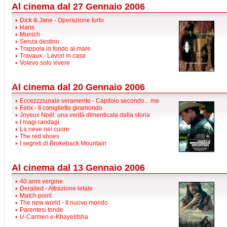
Al cinema dal 27 Gennaio 2006
Dick & Jane - Operazione furto
Hans
Munich
Senza destino
Trappola in fondo al mare
Travaux - Lavori in casa
Volevo solo vivere
Al cinema dal 20 Gennaio 2006
Eccezzziunale veramente - Capitolo secondo... me
Felix - Il coniglietto giramondo
Joyeux Noël: una verità dimenticata dalla storia
I magi randagi
La neve nel cuore
The red shoes
I segreti di Brokeback Mountain
Al cinema dal 13 Gennaio 2006
40 anni vergine
Derailed - Attrazione letale
Match point
The new world - Il nuovo mondo
Parentesi tonde
U-Carmen e-Khayelitsha