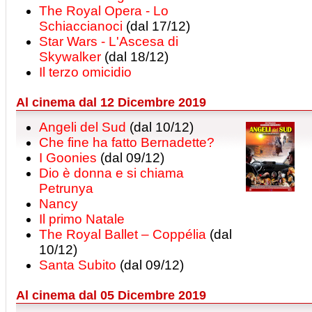
The Royal Opera - Lo
Schiaccianoci
(dal 17/12)
Star Wars - L'Ascesa di
Skywalker
(dal 18/12)
Il terzo omicidio
Al cinema dal 12 Dicembre 2019
Angeli del Sud
(dal 10/12)
Che fine ha fatto Bernadette?
I Goonies
(dal 09/12)
Dio è donna e si chiama
Petrunya
Nancy
Il primo Natale
The Royal Ballet – Coppélia
(dal
10/12)
Santa Subito
(dal 09/12)
Al cinema dal 05 Dicembre 2019