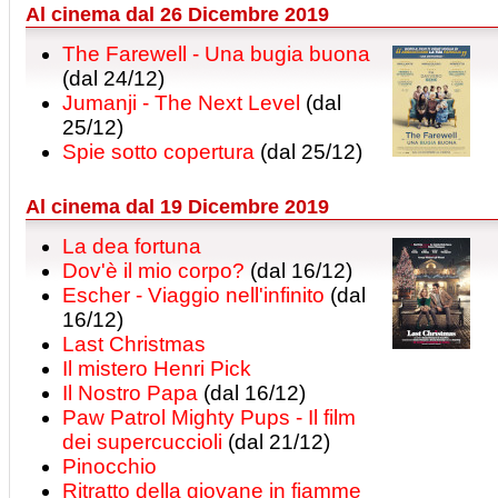
Al cinema dal 26 Dicembre 2019
The Farewell - Una bugia buona
(dal 24/12)
Jumanji - The Next Level
(dal
25/12)
Spie sotto copertura
(dal 25/12)
Al cinema dal 19 Dicembre 2019
La dea fortuna
Dov'è il mio corpo?
(dal 16/12)
Escher - Viaggio nell'infinito
(dal
16/12)
Last Christmas
Il mistero Henri Pick
Il Nostro Papa
(dal 16/12)
Paw Patrol Mighty Pups - Il film
dei supercuccioli
(dal 21/12)
Pinocchio
Ritratto della giovane in fiamme