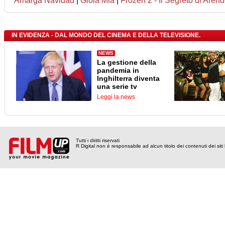
Amarga Navidad
|
Gioia Mia
|
Frozen 2 - Il Segreto di Arend
IN EVIDENZA - DAL MONDO DEL CINEMA E DELLA TELEVISIONE.
NEWS
La gestione della
pandemia in
Inghilterra diventa
una serie tv
Leggi la news
Tutti i diritti riservati
R Digital non è responsabile ad alcun titolo dei contenuti dei siti l