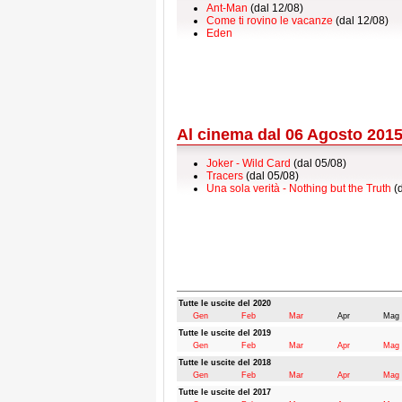
Ant-Man
(dal 12/08)
Come ti rovino le vacanze
(dal 12/08)
Eden
Al cinema dal 06 Agosto 201
Joker - Wild Card
(dal 05/08)
Tracers
(dal 05/08)
Una sola verità - Nothing but the Truth
(d
Tutte le uscite del 2020
Gen
Feb
Mar
Apr
Mag
Tutte le uscite del 2019
Gen
Feb
Mar
Apr
Mag
Tutte le uscite del 2018
Gen
Feb
Mar
Apr
Mag
Tutte le uscite del 2017