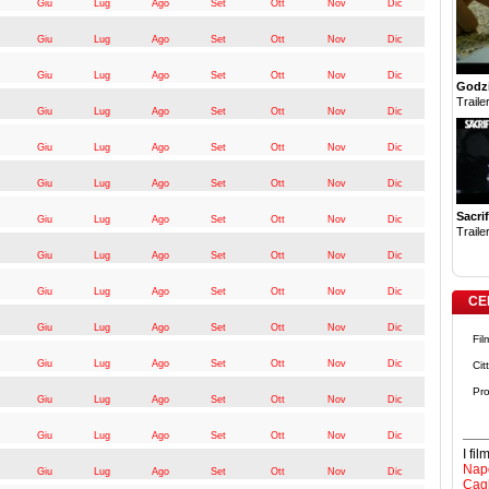
Giu
Lug
Ago
Set
Ott
Nov
Dic
Giu
Lug
Ago
Set
Ott
Nov
Dic
Giu
Lug
Ago
Set
Ott
Nov
Dic
Godzi
Trailer
Giu
Lug
Ago
Set
Ott
Nov
Dic
Giu
Lug
Ago
Set
Ott
Nov
Dic
Giu
Lug
Ago
Set
Ott
Nov
Dic
Sacrif
Giu
Lug
Ago
Set
Ott
Nov
Dic
Trailer
Giu
Lug
Ago
Set
Ott
Nov
Dic
Giu
Lug
Ago
Set
Ott
Nov
Dic
CE
Giu
Lug
Ago
Set
Ott
Nov
Dic
Fil
Giu
Lug
Ago
Set
Ott
Nov
Dic
Cit
Pro
Giu
Lug
Ago
Set
Ott
Nov
Dic
Giu
Lug
Ago
Set
Ott
Nov
Dic
I fi
Napo
Giu
Lug
Ago
Set
Ott
Nov
Dic
Cagl