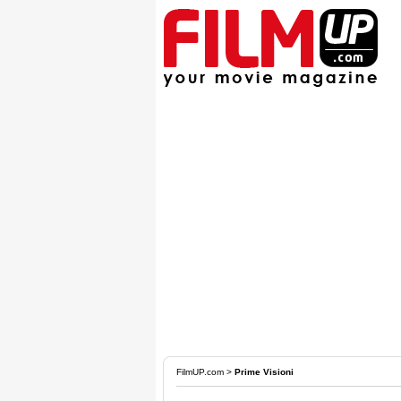
FilmUP.com
>
Prime Visioni