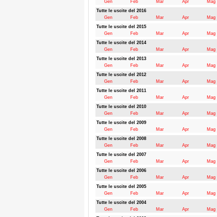
Gen
Feb
Mar
Apr
Mag
Tutte le uscite del 2016
Gen
Feb
Mar
Apr
Mag
Tutte le uscite del 2015
Gen
Feb
Mar
Apr
Mag
Tutte le uscite del 2014
Gen
Feb
Mar
Apr
Mag
Tutte le uscite del 2013
Gen
Feb
Mar
Apr
Mag
Tutte le uscite del 2012
Gen
Feb
Mar
Apr
Mag
Tutte le uscite del 2011
Gen
Feb
Mar
Apr
Mag
Tutte le uscite del 2010
Gen
Feb
Mar
Apr
Mag
Tutte le uscite del 2009
Gen
Feb
Mar
Apr
Mag
Tutte le uscite del 2008
Gen
Feb
Mar
Apr
Mag
Tutte le uscite del 2007
Gen
Feb
Mar
Apr
Mag
Tutte le uscite del 2006
Gen
Feb
Mar
Apr
Mag
Tutte le uscite del 2005
Gen
Feb
Mar
Apr
Mag
Tutte le uscite del 2004
Gen
Feb
Mar
Apr
Mag