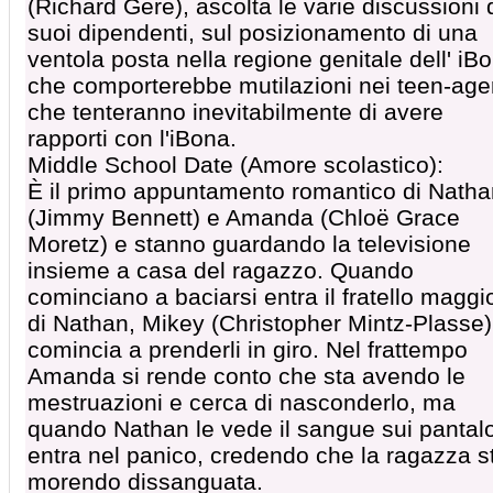
(Richard Gere), ascolta le varie discussioni 
suoi dipendenti, sul posizionamento di una
ventola posta nella regione genitale dell' iB
che comporterebbe mutilazioni nei teen-age
che tenteranno inevitabilmente di avere
rapporti con l'iBona.
Middle School Date (Amore scolastico):
È il primo appuntamento romantico di Natha
(Jimmy Bennett) e Amanda (Chloë Grace
Moretz) e stanno guardando la televisione
insieme a casa del ragazzo. Quando
cominciano a baciarsi entra il fratello maggi
di Nathan, Mikey (Christopher Mintz-Plasse)
comincia a prenderli in giro. Nel frattempo
Amanda si rende conto che sta avendo le
mestruazioni e cerca di nasconderlo, ma
quando Nathan le vede il sangue sui pantal
entra nel panico, credendo che la ragazza s
morendo dissanguata.