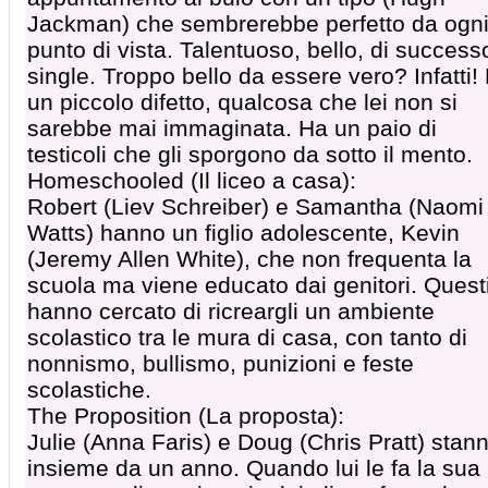
Jackman) che sembrerebbe perfetto da ogn
punto di vista. Talentuoso, bello, di success
single. Troppo bello da essere vero? Infatti!
un piccolo difetto, qualcosa che lei non si
sarebbe mai immaginata. Ha un paio di
testicoli che gli sporgono da sotto il mento.
Homeschooled (Il liceo a casa):
Robert (Liev Schreiber) e Samantha (Naomi
Watts) hanno un figlio adolescente, Kevin
(Jeremy Allen White), che non frequenta la
scuola ma viene educato dai genitori. Quest
hanno cercato di ricreargli un ambiente
scolastico tra le mura di casa, con tanto di
nonnismo, bullismo, punizioni e feste
scolastiche.
The Proposition (La proposta):
Julie (Anna Faris) e Doug (Chris Pratt) stan
insieme da un anno. Quando lui le fa la sua