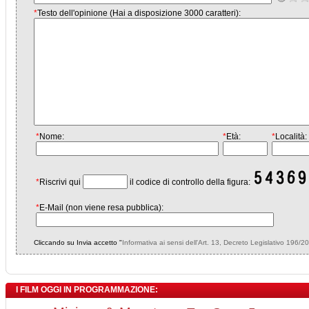
*
Testo dell'opinione (Hai a disposizione 3000 caratteri):
*
Nome:
*
Età:
*
Località:
*
Riscrivi qui
il codice di controllo della figura:
*
E-Mail (non viene resa pubblica):
Cliccando su Invia accetto "
Informativa ai sensi dell'Art. 13, Decreto Legislativo 196/2
I FILM OGGI IN PROGRAMMAZIONE: