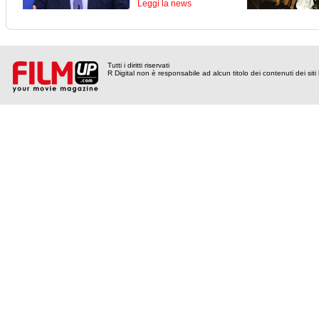
Leggi la news
Tutti i diritti riservati
R Digital non è responsabile ad alcun titolo dei contenuti dei siti l