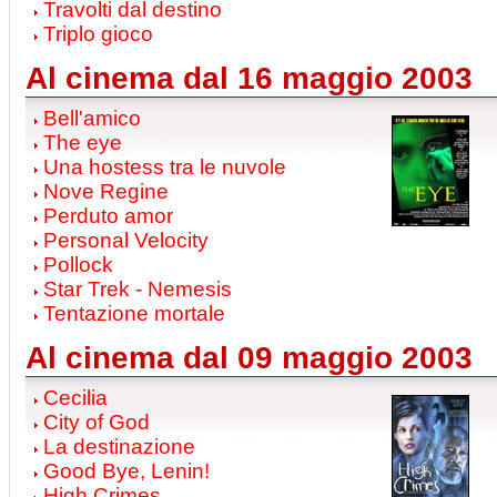
Travolti dal destino
Triplo gioco
Al cinema dal 16 maggio 2003
Bell'amico
The eye
Una hostess tra le nuvole
Nove Regine
Perduto amor
Personal Velocity
Pollock
Star Trek - Nemesis
Tentazione mortale
Al cinema dal 09 maggio 2003
Cecilia
City of God
La destinazione
Good Bye, Lenin!
High Crimes