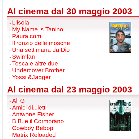
Al cinema dal 30 maggio 2003
L'isola
My Name is Tanino
Paura.com
Il ronzio delle mosche
Una settimana da Dio
Swimfan
Tosca e altre due
Undercover Brother
Yossi &Jagger
Al cinema dal 23 maggio 2003
Ali G
Amici di...letti
Antwone Fisher
B.B. e il Cormorano
Cowboy Bebop
Matrix Reloaded