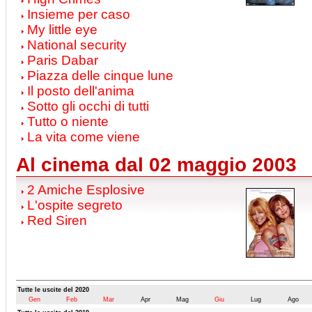
Insieme per caso
My little eye
National security
Paris Dabar
Piazza delle cinque lune
Il posto dell'anima
Sotto gli occhi di tutti
Tutto o niente
La vita come viene
Al cinema dal 02 maggio 2003
2 Amiche Esplosive
L'ospite segreto
Red Siren
Tutte le uscite del 2020
Gen
Feb
Mar
Apr
Mag
Giu
Lug
Ago