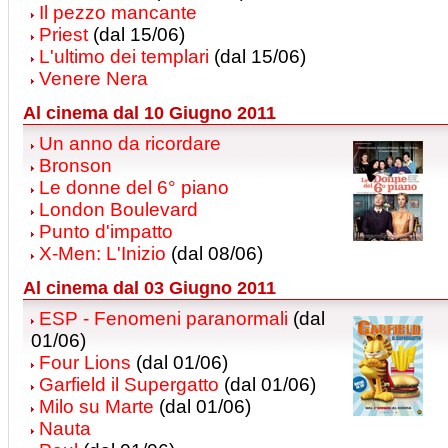
Il pezzo mancante
Priest
(dal 15/06)
L'ultimo dei templari
(dal 15/06)
Venere Nera
Al cinema dal 10 Giugno 2011
Un anno da ricordare
Bronson
Le donne del 6° piano
London Boulevard
Punto d'impatto
X-Men: L'Inizio
(dal 08/06)
Al cinema dal 03 Giugno 2011
ESP - Fenomeni paranormali
(dal
01/06)
Four Lions
(dal 01/06)
Garfield il Supergatto
(dal 01/06)
Milo su Marte
(dal 01/06)
Nauta