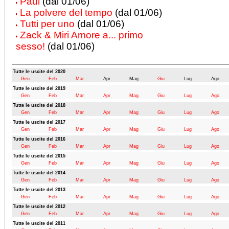
Paul
(dal 01/06)
La polvere del tempo
(dal 01/06)
Tutti per uno
(dal 01/06)
Zack & Miri Amore a... primo
sesso!
(dal 01/06)
Tutte le uscite del 2020
Gen
Feb
Mar
Apr
Mag
Giu
Lug
Ago
Tutte le uscite del 2019
Gen
Feb
Mar
Apr
Mag
Giu
Lug
Ago
Tutte le uscite del 2018
Gen
Feb
Mar
Apr
Mag
Giu
Lug
Ago
Tutte le uscite del 2017
Gen
Feb
Mar
Apr
Mag
Giu
Lug
Ago
Tutte le uscite del 2016
Gen
Feb
Mar
Apr
Mag
Giu
Lug
Ago
Tutte le uscite del 2015
Gen
Feb
Mar
Apr
Mag
Giu
Lug
Ago
Tutte le uscite del 2014
Gen
Feb
Mar
Apr
Mag
Giu
Lug
Ago
Tutte le uscite del 2013
Gen
Feb
Mar
Apr
Mag
Giu
Lug
Ago
Tutte le uscite del 2012
Gen
Feb
Mar
Apr
Mag
Giu
Lug
Ago
Tutte le uscite del 2011