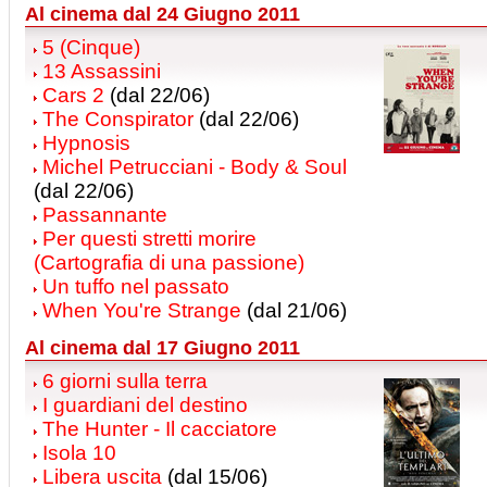
Al cinema dal 24 Giugno 2011
5 (Cinque)
13 Assassini
Cars 2
(dal 22/06)
The Conspirator
(dal 22/06)
Hypnosis
Michel Petrucciani - Body & Soul
(dal 22/06)
Passannante
Per questi stretti morire
(Cartografia di una passione)
Un tuffo nel passato
When You're Strange
(dal 21/06)
Al cinema dal 17 Giugno 2011
6 giorni sulla terra
I guardiani del destino
The Hunter - Il cacciatore
Isola 10
Libera uscita
(dal 15/06)