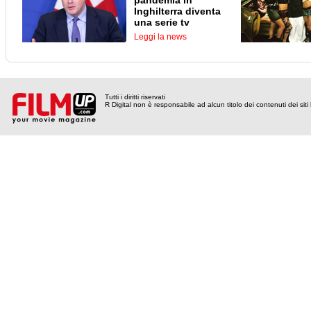
pandemia in
Inghilterra diventa
una serie tv
Leggi la news
Tutti i diritti riservati
R Digital non è responsabile ad alcun titolo dei contenuti dei siti l