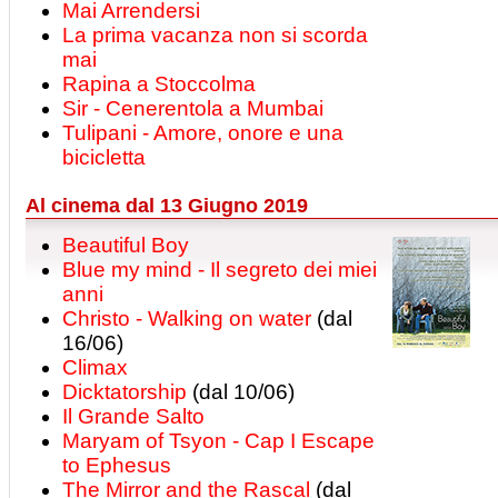
Mai Arrendersi
La prima vacanza non si scorda
mai
Rapina a Stoccolma
Sir - Cenerentola a Mumbai
Tulipani - Amore, onore e una
bicicletta
Al cinema dal 13 Giugno 2019
Beautiful Boy
Blue my mind - Il segreto dei miei
anni
Christo - Walking on water
(dal
16/06)
Climax
Dicktatorship
(dal 10/06)
Il Grande Salto
Maryam of Tsyon - Cap I Escape
to Ephesus
The Mirror and the Rascal
(dal