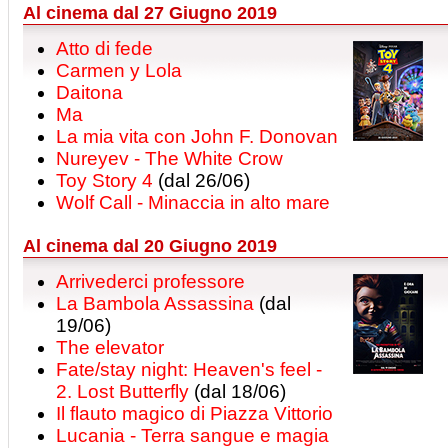
Al cinema dal 27 Giugno 2019
Atto di fede
Carmen y Lola
Daitona
Ma
La mia vita con John F. Donovan
Nureyev - The White Crow
Toy Story 4
(dal 26/06)
Wolf Call - Minaccia in alto mare
Al cinema dal 20 Giugno 2019
Arrivederci professore
La Bambola Assassina
(dal
19/06)
The elevator
Fate/stay night: Heaven's feel -
2. Lost Butterfly
(dal 18/06)
Il flauto magico di Piazza Vittorio
Lucania - Terra sangue e magia