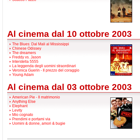
Al cinema dal 10 ottobre 2003
The Blues: Dal Mali al Mississippi
Chinese Odissey
The dreamers
Freddy vs. Jason
Interstella 5555
La leggenda degli uomini straordinari
Veronica Guerin - Il prezzo del coraggio
Young Adam
Al cinema dal 03 ottobre 2003
American Pie - Il matrimonio
Anything Else
Elephant
Levity
Mio cognato
Prendimi e portami via
Uomini & donne, amori & bugie