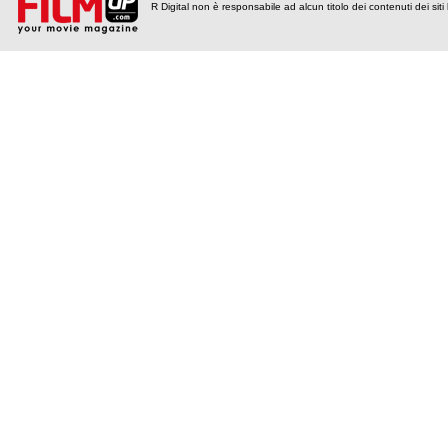
R Digital non è responsabile ad alcun titolo dei contenuti dei siti l