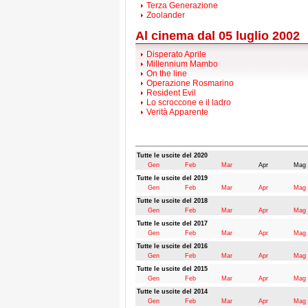
Terza Generazione
Zoolander
Al cinema dal 05 luglio 2002
Disperato Aprile
Millennium Mambo
On the line
Operazione Rosmarino
Resident Evil
Lo scroccone e il ladro
Verità Apparente
Tutte le uscite del 2020
Gen
Feb
Mar
Apr
Mag
Tutte le uscite del 2019
Gen
Feb
Mar
Apr
Mag
Tutte le uscite del 2018
Gen
Feb
Mar
Apr
Mag
Tutte le uscite del 2017
Gen
Feb
Mar
Apr
Mag
Tutte le uscite del 2016
Gen
Feb
Mar
Apr
Mag
Tutte le uscite del 2015
Gen
Feb
Mar
Apr
Mag
Tutte le uscite del 2014
Gen
Feb
Mar
Apr
Mag