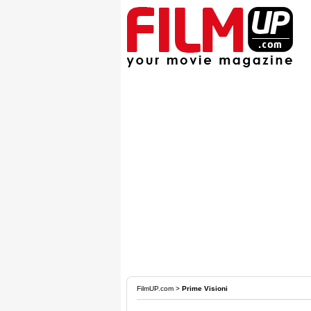
FilmUP.com
>
Prime Visioni