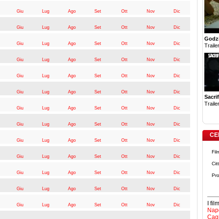
Giu
Lug
Ago
Set
Ott
Nov
Dic
Giu
Lug
Ago
Set
Ott
Nov
Dic
Godzi
Giu
Lug
Ago
Set
Ott
Nov
Dic
Trailer
Giu
Lug
Ago
Set
Ott
Nov
Dic
Giu
Lug
Ago
Set
Ott
Nov
Dic
Giu
Lug
Ago
Set
Ott
Nov
Dic
Sacrif
Trailer
Giu
Lug
Ago
Set
Ott
Nov
Dic
Giu
Lug
Ago
Set
Ott
Nov
Dic
CE
Giu
Lug
Ago
Set
Ott
Nov
Dic
Fil
Giu
Lug
Ago
Set
Ott
Nov
Dic
Cit
Giu
Lug
Ago
Set
Ott
Nov
Dic
Pro
Giu
Lug
Ago
Set
Ott
Nov
Dic
I fi
Giu
Lug
Ago
Set
Ott
Nov
Dic
Napo
Cagl