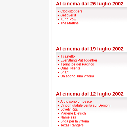
Al cinema dal 26 luglio 2002
Clockstoppers
Get over it
Kung Pow
The Martins
Al cinema dal 19 luglio 2002
Il castello
Everything Put Together
Il principe del Pacifico
Quasi Niente
Shaft
Un sogno, una vittoria
Al cinema dal 12 luglio 2002
Aiuto sono un pesce
L'inconfutabile verità sui Demoni
Lovely Rita
Marlene Dietrich
Nameless
Sfida per la vittoria
Texas Rangers