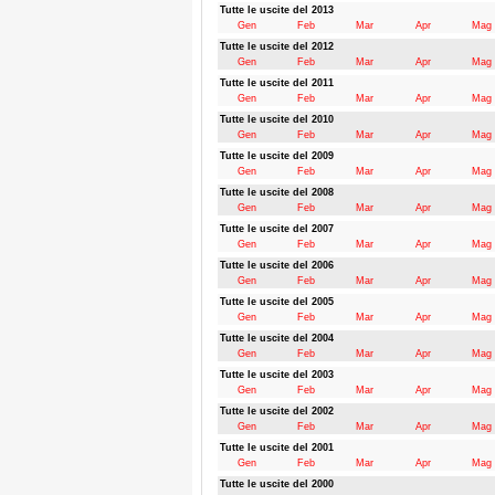
Tutte le uscite del 2013
Gen
Feb
Mar
Apr
Mag
Tutte le uscite del 2012
Gen
Feb
Mar
Apr
Mag
Tutte le uscite del 2011
Gen
Feb
Mar
Apr
Mag
Tutte le uscite del 2010
Gen
Feb
Mar
Apr
Mag
Tutte le uscite del 2009
Gen
Feb
Mar
Apr
Mag
Tutte le uscite del 2008
Gen
Feb
Mar
Apr
Mag
Tutte le uscite del 2007
Gen
Feb
Mar
Apr
Mag
Tutte le uscite del 2006
Gen
Feb
Mar
Apr
Mag
Tutte le uscite del 2005
Gen
Feb
Mar
Apr
Mag
Tutte le uscite del 2004
Gen
Feb
Mar
Apr
Mag
Tutte le uscite del 2003
Gen
Feb
Mar
Apr
Mag
Tutte le uscite del 2002
Gen
Feb
Mar
Apr
Mag
Tutte le uscite del 2001
Gen
Feb
Mar
Apr
Mag
Tutte le uscite del 2000