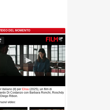
 VIDEO DEL MOMENTO
r italiano (it) per
Elisa
(2025), un film di
ardo Di Costanzo con Barbara Ronchi, Roschdy
 Diego Ribon.
 nuovi video: