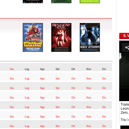
IL
Giu
Lug
Ago
Set
Ott
Nov
Dic
Giu
Lug
Ago
Set
Ott
Nov
Dic
Giu
Lug
Ago
Set
Ott
Nov
Dic
Giu
Lug
Ago
Set
Ott
Nov
Dic
Traile
Giu
Lug
Ago
Set
Ott
Nov
Dic
Leon
Zem,
Giu
Lug
Ago
Set
Ott
Nov
Dic
Tra i
Giu
Lug
Ago
Set
Ott
Nov
Dic