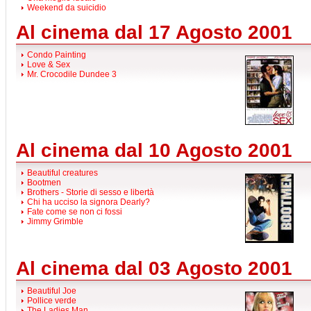
Weekend da suicidio
Al cinema dal 17 Agosto 2001
Condo Painting
Love & Sex
Mr. Crocodile Dundee 3
Al cinema dal 10 Agosto 2001
Beautiful creatures
Bootmen
Brothers - Storie di sesso e libertà
Chi ha ucciso la signora Dearly?
Fate come se non ci fossi
Jimmy Grimble
Al cinema dal 03 Agosto 2001
Beautiful Joe
Pollice verde
The Ladies Man