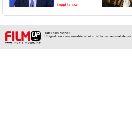
Leggi la news
Tutti i diritti riservati
R Digital non è responsabile ad alcun titolo dei contenuti dei siti l