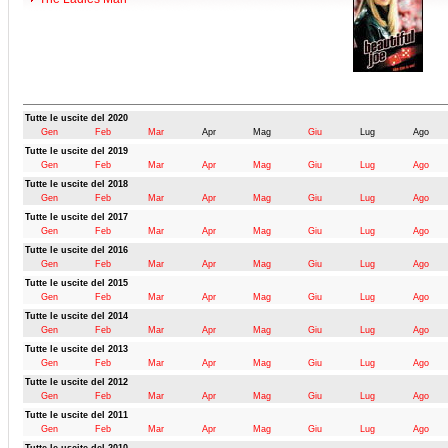
Tutte le uscite del 2020
Gen
Feb
Mar
Apr
Mag
Giu
Lug
Ago
Tutte le uscite del 2019
Gen
Feb
Mar
Apr
Mag
Giu
Lug
Ago
Tutte le uscite del 2018
Gen
Feb
Mar
Apr
Mag
Giu
Lug
Ago
Tutte le uscite del 2017
Gen
Feb
Mar
Apr
Mag
Giu
Lug
Ago
Tutte le uscite del 2016
Gen
Feb
Mar
Apr
Mag
Giu
Lug
Ago
Tutte le uscite del 2015
Gen
Feb
Mar
Apr
Mag
Giu
Lug
Ago
Tutte le uscite del 2014
Gen
Feb
Mar
Apr
Mag
Giu
Lug
Ago
Tutte le uscite del 2013
Gen
Feb
Mar
Apr
Mag
Giu
Lug
Ago
Tutte le uscite del 2012
Gen
Feb
Mar
Apr
Mag
Giu
Lug
Ago
Tutte le uscite del 2011
Gen
Feb
Mar
Apr
Mag
Giu
Lug
Ago