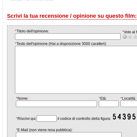
Scrivi la tua recensione / opinione su questo film:
*
Titolo dell'opinione:
*
Voto al f
*
Testo dell'opinione (Hai a disposizione 3000 caratteri):
*
Nome:
*
Età:
*
Località:
*
Riscrivi qui
il codice di controllo della figura:
*
E-Mail (non viene resa pubblica):