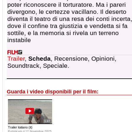
poter riconoscere il torturatore. Ma i pareri
divergono, le certezze vacillano. Il deserto
diventa il teatro di una resa dei conti incerta
dove il confine tra giustizia e vendetta si fa
sottile, e la memoria si rivela un terreno
instabile
Trailer
,
Scheda
, Recensione, Opinioni,
Soundtrack, Speciale.
Guarda i video disponibili per il film:
1:47
Trailer italiano (it)
Pubblicato il 12 Novembre 2025