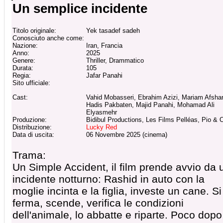
Un semplice incidente
Titolo originale:
Yek tasadef sadeh
Conosciuto anche come:
Nazione:
Iran, Francia
Anno:
2025
Genere:
Thriller, Drammatico
Durata:
105
Regia:
Jafar Panahi
Sito ufficiale:
Cast:
Vahid Mobasseri, Ebrahim Azizi, Mariam Afshar
Hadis Pakbaten, Majid Panahi, Mohamad Ali
Elyasmehr
Produzione:
Bidibul Productions, Les Films Pelléas, Pio & 
Distribuzione:
Lucky Red
Data di uscita:
06 Novembre 2025 (cinema)
Trama:
Un Simple Accident, il film prende avvio da 
incidente notturno: Rashid in auto con la
moglie incinta e la figlia, investe un cane. Si
ferma, scende, verifica le condizioni
dell'animale, lo abbatte e riparte. Poco dopo