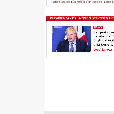
Piccolo Miracolo
|
Mio fratello è un vichingo
|
L'isola d
IN EVIDENZA - DAL MONDO DEL CINEMA E
NEWS
La gestione
pandemia i
Inghilterra 
una serie tv
Leggi la news