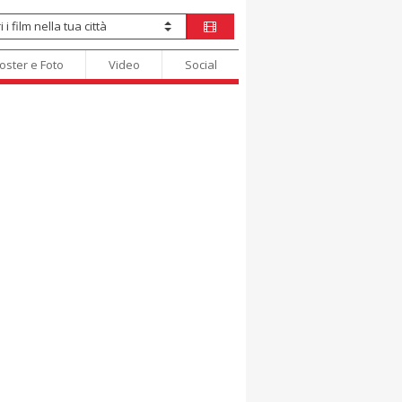
oster e Foto
Video
Social