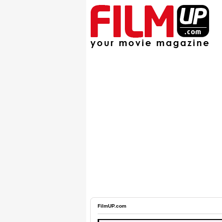
FilmUP.com