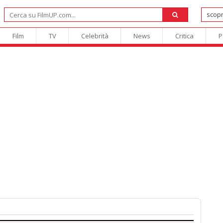
Film
TV
Celebrità
News
Critica
P