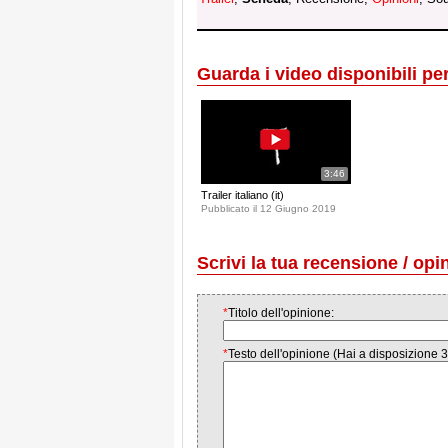
Guarda i video disponibili per 
3:46
Trailer italiano (it)
Pubblicato il 12 Giugno 2019
Scrivi la tua recensione / opi
*
Titolo dell'opinione:
*
Testo dell'opinione (Hai a disposizione 3