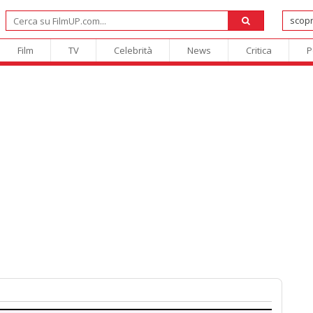
Film
TV
Celebrità
News
Critica
P