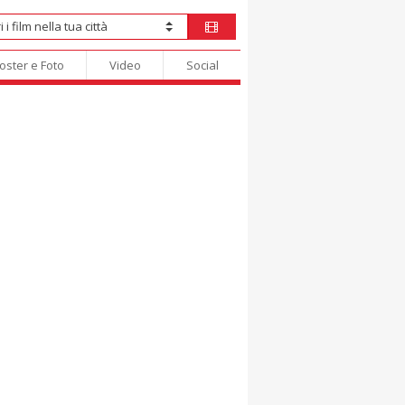
oster e Foto
Video
Social