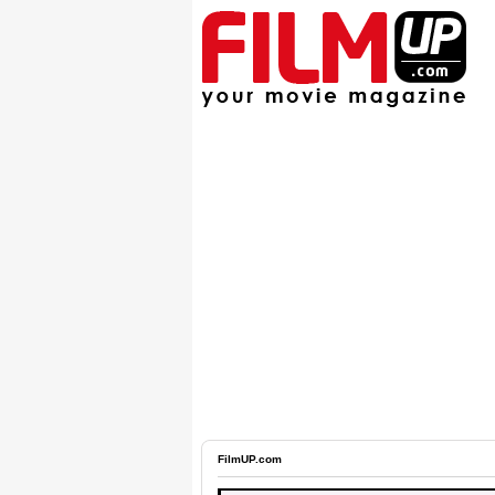
FilmUP.com