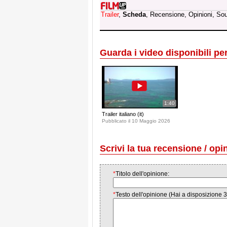
Trailer
,
Scheda
, Recensione, Opinioni, So
Guarda i video disponibili per 
1:40
Trailer italiano (it)
Pubblicato il 10 Maggio 2026
Scrivi la tua recensione / opi
*
Titolo dell'opinione:
*
Testo dell'opinione (Hai a disposizione 3