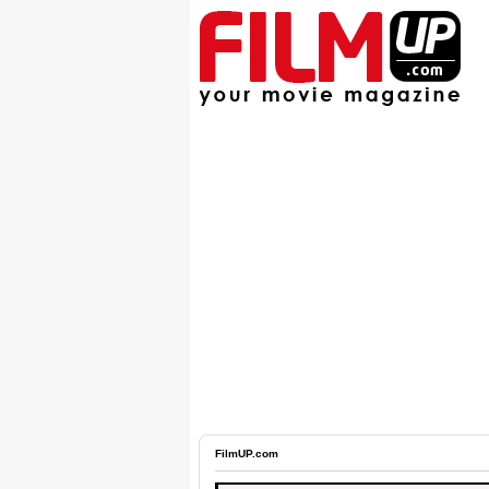
FilmUP.com