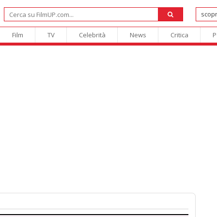
Film
TV
Celebrità
News
Critica
P