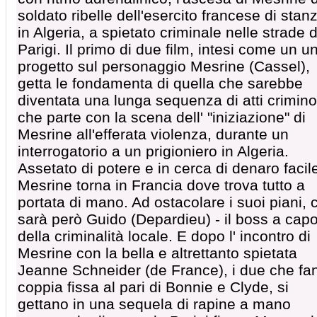
soldato ribelle dell'esercito francese di stan
in Algeria, a spietato criminale nelle strade d
Parigi. Il primo di due film, intesi come un u
progetto sul personaggio Mesrine (Cassel),
getta le fondamenta di quella che sarebbe
diventata una lunga sequenza di atti crimino
che parte con la scena dell' "iniziazione" di
Mesrine all'efferata violenza, durante un
interrogatorio a un prigioniero in Algeria.
Assetato di potere e in cerca di denaro facil
Mesrine torna in Francia dove trova tutto a
portata di mano. Ad ostacolare i suoi piani, c
sarà però Guido (Depardieu) - il boss a cap
della criminalità locale. E dopo l' incontro di
Mesrine con la bella e altrettanto spietata
Jeanne Schneider (de France), i due che fa
coppia fissa al pari di Bonnie e Clyde, si
gettano in una sequela di rapine a mano