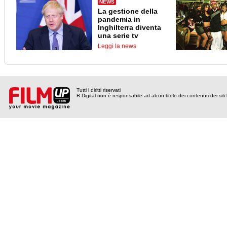
NEWS
La gestione della
pandemia in
Inghilterra diventa
una serie tv
Leggi la news
Tutti i diritti riservati
R Digital non è responsabile ad alcun titolo dei contenuti dei siti l