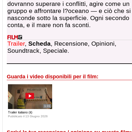
dovranno superare i conflitti, agire come un
gruppo e affrontare l?oceano — e ciò che si
nasconde sotto la superficie. Ogni secondo
conta, e il mare non fa sconti.
Trailer
,
Scheda
, Recensione, Opinioni,
Soundtrack, Speciale.
Guarda i video disponibili per il film:
1:31
Trailer italiano (it)
Pubblicato il 13 Giugno 2026