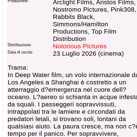
Produzione:
Arclight Films, Aristos Films,
Nostromo Pictures, Pink308,
Rabbits Black,
Simmons/Hamilton
Productions, Top Film
Distribution
Distribuzione:
Notorious Pictures
Data di uscita:
23 Luglio 2026 (cinema)
Trama:
In Deep Water film, un volo internazionale d
Los Angeles a Shanghai è costretto a un
atterraggio d?emergenza nel cuore dell?
oceano. L?aereo si schianta in acque infest
da squali. I passeggeri sopravvissuti,
intrappolati tra le lamiere e circondati da
predatori letali, si trovano soli, lontani da
qualsiasi aiuto. La paura cresce, ma non c?
tempo per il panico. Per sopravvivere,