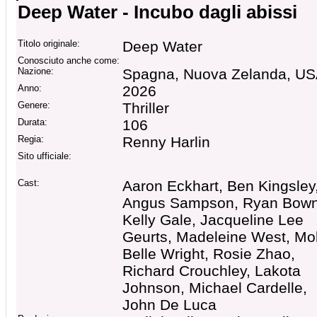
Deep Water - Incubo dagli abissi
Titolo originale:
Deep Water
Conosciuto anche come:
Nazione:
Spagna, Nuova Zelanda, U
Anno:
2026
Genere:
Thriller
Durata:
106
Regia:
Renny Harlin
Sito ufficiale:
Cast:
Aaron Eckhart, Ben Kingsley
Angus Sampson, Ryan Bown
Kelly Gale, Jacqueline Lee
Geurts, Madeleine West, Mol
Belle Wright, Rosie Zhao,
Richard Crouchley, Lakota
Johnson, Michael Cardelle,
John De Luca