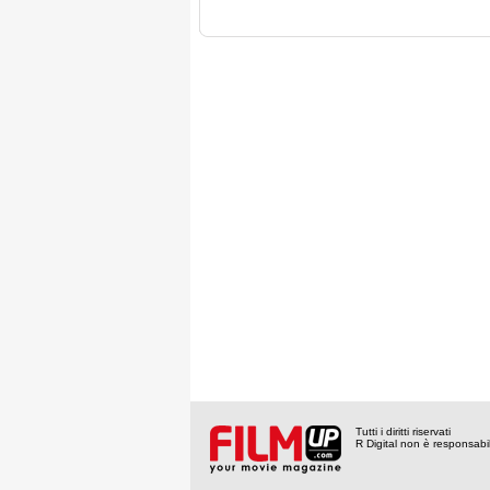
Tutti i diritti riservati
R Digital non è responsabile