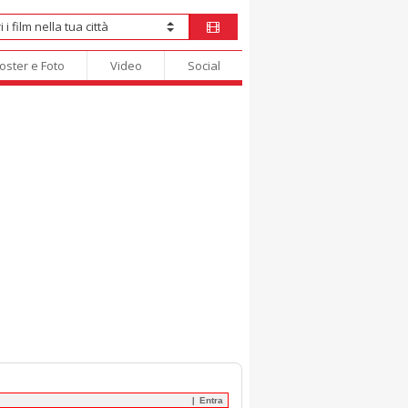
oster e Foto
Video
Social
Entra
|