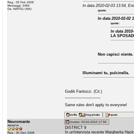
Reg.: 05 Feb 2008
In data 2010-02-03 13:54, Eri
Messaggi: 2484
Da: NAPOLI (NA)
quote:
In data 2010-02-02 1
quote:
In data 2010
LA SPOSADI 
Non capisci niente.
Illuminami tu, pulcinella.
Goditi Fantozzi. (Cit.)
_________________
Same rules don't apply to everyone!
Neuromante
Inviato: 03-02-2010 17:58
DISTRICT 9
In un'intervista recente Margherita Hack 
Reg.: 30 Gen 2008