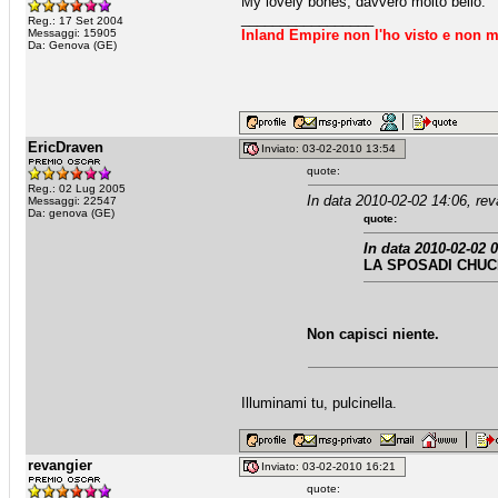
My lovely bones, davvero molto bello.
_________________
Reg.: 17 Set 2004
Messaggi: 15905
Inland Empire non l'ho visto e non m
Da: Genova (GE)
EricDraven
Inviato: 03-02-2010 13:54
quote:
Reg.: 02 Lug 2005
In data 2010-02-02 14:06, rev
Messaggi: 22547
Da: genova (GE)
quote:
In data 2010-02-02 
LA SPOSADI CHUCKY
Non capisci niente.
Illuminami tu, pulcinella.
revangier
Inviato: 03-02-2010 16:21
quote: