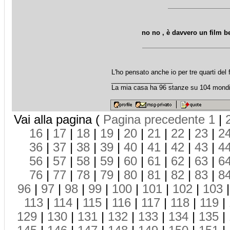
no no , è davvero un film be
L'ho pensato anche io per tre quarti del f
_________________
La mia casa ha 96 stanze su 104 mondi
Vai alla pagina (
Pagina precedente
1
|
16
|
17
|
18
|
19
|
20
|
21
|
22
|
23
|
2
36
|
37
|
38
|
39
|
40
|
41
|
42
|
43
|
4
56
|
57
|
58
|
59
|
60
|
61
|
62
|
63
|
6
76
|
77
|
78
|
79
|
80
|
81
|
82
|
83
|
8
96
|
97
|
98
|
99
|
100
|
101
|
102
|
103
113
|
114
|
115
|
116
|
117
|
118
|
119
|
129
|
130
|
131
|
132
|
133
|
134
|
135
|