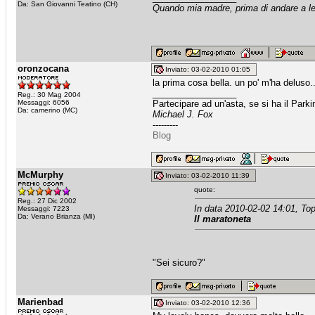
Da: San Giovanni Teatino (CH)
Quando mia madre, prima di andare a let
oronzocana
Inviato: 03-02-2010 01:05
la prima cosa bella. un po' m'ha deluso.
_________________
Reg.: 30 Mag 2004
Messaggi: 6056
Partecipare ad un'asta, se si ha il Par
Da: camerino (MC)
Michael J. Fox
---------
Blog
McMurphy
Inviato: 03-02-2010 11:39
quote:
Reg.: 27 Dic 2002
In data 2010-02-02 14:01, Top
Messaggi: 7223
Da: Verano Brianza (MI)
Il maratoneta
"Sei sicuro?"
Marienbad
Inviato: 03-02-2010 12:36