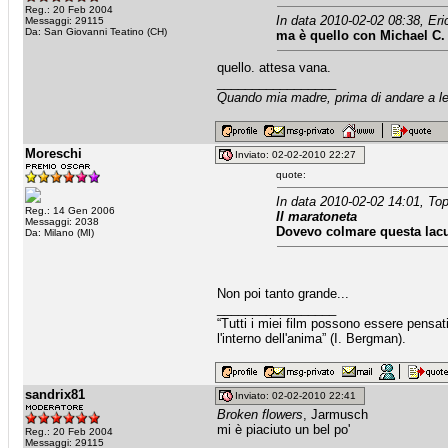
Reg.: 20 Feb 2004
In data 2010-02-02 08:38, Eri
Messaggi: 29115
Da: San Giovanni Teatino (CH)
ma è quello con Michael C.
quello. attesa vana.
_________________
Quando mia madre, prima di andare a let
Moreschi
Inviato: 02-02-2010 22:27
quote:
In data 2010-02-02 14:01, Top
Reg.: 14 Gen 2006
Il maratoneta
Messaggi: 2038
Dovevo colmare questa lac
Da: Milano (MI)
Non poi tanto grande...
_________________
“Tutti i miei film possono essere pensat
l'interno dell'anima” (I. Bergman).
sandrix81
Inviato: 02-02-2010 22:41
Broken flowers
, Jarmusch
mi è piaciuto un bel po'
Reg.: 20 Feb 2004
Messaggi: 29115
_________________