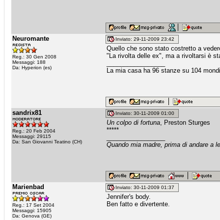
Neuromante
Inviato: 29-11-2009 23:42
Quello che sono stato costretto a vedere
"La rivolta delle ex", ma a rivoltarsi è s
Reg.: 30 Gen 2008
Messaggi: 188
_________________
Da: Hyperion (es)
La mia casa ha 96 stanze su 104 mondi
sandrix81
Inviato: 30-11-2009 01:00
Un colpo di fortuna
, Preston Sturges
*****
Reg.: 20 Feb 2004
Messaggi: 29115
_________________
Da: San Giovanni Teatino (CH)
Quando mia madre, prima di andare a let
Marienbad
Inviato: 30-11-2009 01:37
Jennifer's body.
Ben fatto e divertente.
Reg.: 17 Set 2004
Messaggi: 15905
Da: Genova (GE)