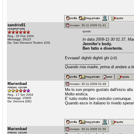
sandrix81
Inviato: 30-11-2009 01:41
quote:
Reg.: 20 Feb 2004
In data 2009-11-30 01:37, Mar
Messaggi: 29115
Da: San Giovanni Teatino (CH)
Jennifer's body.
Ben fatto e divertente.
Evvaaai! dighiti dighiti ghi (cit)
_________________
Quando mia madre, prima di andare a let
Marienbad
Inviato: 30-11-2009 01:49
Me lo son proprio gustato dall'inizio all
Molto erotica.
Reg.: 17 Set 2004
Messaggi: 15905
E' tutto molto ben costruito comunque.
Da: Genova (GE)
Quando esce in italiano lo rivedo speran
Marienbad
Inviato: 30-11-2009 01:50