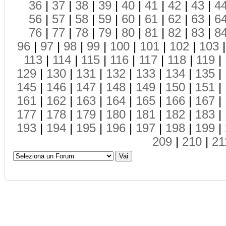
36
|
37
|
38
|
39
|
40
|
41
|
42
|
43
|
4
56
|
57
|
58
|
59
|
60
|
61
|
62
|
63
|
6
76
|
77
|
78
|
79
|
80
|
81
|
82
|
83
|
8
96
|
97
|
98
|
99
|
100
|
101
|
102
|
103
113
|
114
|
115
|
116
|
117
|
118
|
119
|
129
|
130
|
131
|
132
|
133
|
134
|
135
|
145
|
146
|
147
|
148
|
149
|
150
|
151
|
161
|
162
|
163
|
164
|
165
|
166
|
167
|
177
|
178
|
179
|
180
|
181
|
182
|
183
|
193
|
194
|
195
|
196
|
197
|
198
|
199
|
209
|
210
|
21