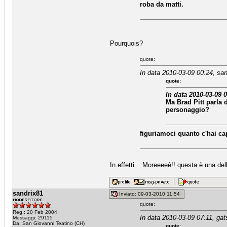
roba da matti.
Pourquois?
quote:
In data 2010-03-09 00:24, san
quote:
In data 2010-03-09 
Ma Brad Pitt parla 
personaggio?
figuriamoci quanto c'hai cap
In effetti... Moreeeeè!! questa è una dell
sandrix81
Inviato: 09-03-2010 11:54
quote:
Reg.: 20 Feb 2004
In data 2010-03-09 07:11, gat
Messaggi: 29115
Da: San Giovanni Teatino (CH)
quote: