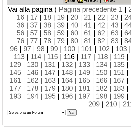
Vai alla pagina (
Pagina precedente
1
|
16
|
17
|
18
|
19
|
20
|
21
|
22
|
23
|
2
36
|
37
|
38
|
39
|
40
|
41
|
42
|
43
|
4
56
|
57
|
58
|
59
|
60
|
61
|
62
|
63
|
6
76
|
77
|
78
|
79
|
80
|
81
|
82
|
83
|
8
96
|
97
|
98
|
99
|
100
|
101
|
102
|
103
113
|
114
|
115
| 116 |
117
|
118
|
119
|
129
|
130
|
131
|
132
|
133
|
134
|
135
|
145
|
146
|
147
|
148
|
149
|
150
|
151
|
161
|
162
|
163
|
164
|
165
|
166
|
167
|
177
|
178
|
179
|
180
|
181
|
182
|
183
|
193
|
194
|
195
|
196
|
197
|
198
|
199
|
209
|
210
|
21