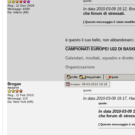
quote:
Reg.: 11 Gen 2009
In data 2010-03-09 19:12, Bro
Messaggi: 4589
Da: milano (MI)
che forum di stressati.
[ Questo messaggio è stato modifica
è questo il suo bello, non abbandonarci..
_________________
CAMPIONATI EUROPEI U22 DI BASKE
Calendari, risultati, squadre e dirett
Organizzazione
Brogan
Inviato: 09-03-2010 19:18
quote:
Reg.: 11 Feb 2010
In data 2010-03-09 19:17, Har
Messaggi: 115
Da: New York (AR)
quote:
In data 2010-03-09 
che forum di stressa
[ Questo messaggio è sta