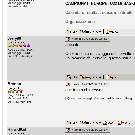
Messaggi: 4589
CAMPIONATI EUROPEI U22 DI BASKE
Da: milano (MI)
Calendari, risultati, squadre e dirett
Organizzazione
Jerry88
Inviato: 09-03-2010 18:52
appunto
_________________
Reg.: 12 Mar 2007
Messaggi: 2130
Questo non è un lavaggio del cervello, 
Da: L'Aquila (AQ)
un lavaggio del cervello, questo non è u
Brogan
Inviato: 09-03-2010 19:12
che forum di stressati.
Reg.: 11 Feb 2010
Messaggi: 115
[ Questo messaggio è stato modificato da: Brogan 
Da: New York (AR)
HaroldKid
Inviato: 09-03-2010 19:17