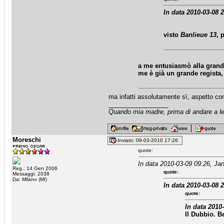
In data 2010-03-08 2
visto
Banlieue 13
, 
a me entusiasmò alla grande
me è già un grande regista
ma infatti assolutamente sì, aspetto co
_________________
Quando mia madre, prima di andare a let
Moreschi
Inviato: 09-03-2010 17:26
quote:
In data 2010-03-09 09:26, Jan
Reg.: 14 Gen 2006
quote:
Messaggi: 2038
Da: Milano (MI)
In data 2010-03-08 2
quote:
In data 2010-
Il Dubbio. B