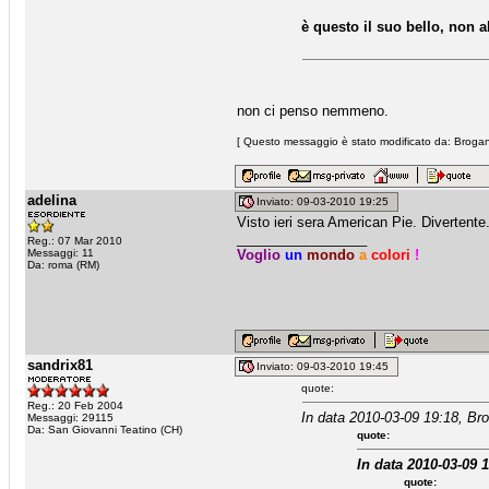
è questo il suo bello, non a
non ci penso nemmeno.
[ Questo messaggio è stato modificato da: Brogan 
adelina
Inviato: 09-03-2010 19:25
Visto ieri sera American Pie. Divertente
_________________
Reg.: 07 Mar 2010
Messaggi: 11
Voglio
un
mondo
a
colori
!
Da: roma (RM)
sandrix81
Inviato: 09-03-2010 19:45
quote:
Reg.: 20 Feb 2004
In data 2010-03-09 19:18, Bro
Messaggi: 29115
Da: San Giovanni Teatino (CH)
quote:
In data 2010-03-09 
quote: