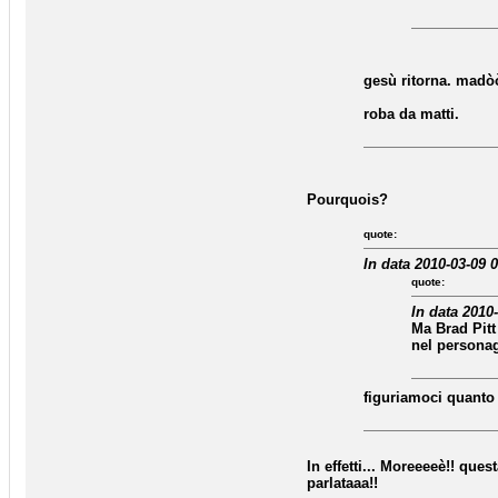
gesù ritorna. ma
roba da matti.
Pourquois?
quote:
In data 2010-03-09 0
quote:
In data 2010
Ma Brad Pitt
nel persona
figuriamoci quanto c
In effetti... Moreeeeè!! ques
parlataaa!!