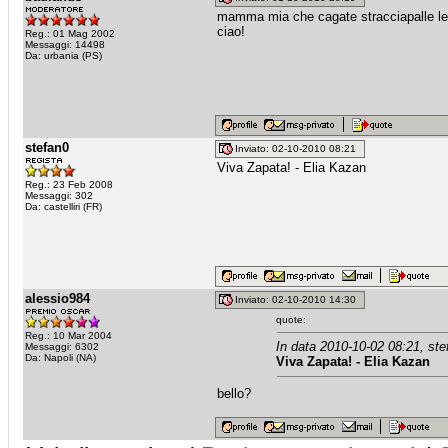
mamma mia che cagate stracciapalle le 
ciao!
Reg.: 01 Mag 2002
Messaggi: 14498
Da: urbania (PS)
stefan0
Inviato: 02-10-2010 08:21
Viva Zapata! - Elia Kazan
Reg.: 23 Feb 2008
Messaggi: 302
Da: castelliri (FR)
alessio984
Inviato: 02-10-2010 14:30
quote:
Reg.: 10 Mar 2004
In data 2010-10-02 08:21, ste
Messaggi: 6302
Da: Napoli (NA)
Viva Zapata! - Elia Kazan
bello?