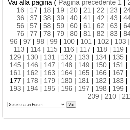
Vai alla pagina (
Pagina precedente
1
|
16
|
17
|
18
|
19
|
20
|
21
|
22
|
23
|
2
36
|
37
|
38
|
39
|
40
|
41
|
42
|
43
|
4
56
|
57
|
58
|
59
|
60
|
61
|
62
|
63
|
6
76
|
77
|
78
|
79
|
80
|
81
|
82
|
83
|
8
96
|
97
|
98
|
99
|
100
|
101
|
102
|
103
113
|
114
|
115
|
116
|
117
|
118
|
119
|
129
|
130
|
131
|
132
|
133
|
134
|
135
|
145
|
146
|
147
|
148
|
149
|
150
|
151
|
161
|
162
|
163
|
164
|
165
|
166
|
167
|
177 |
178
|
179
|
180
|
181
|
182
|
183
|
193
|
194
|
195
|
196
|
197
|
198
|
199
|
209
|
210
|
21