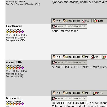
Messaggi: 29115
Quando mia madre, prima di andare a let
Da: San Giovanni Teatino (CH)
EricDraven
Inviato: 01-10-2010 12:35
bene, mi fate felice
Reg.: 02 Lug 2005
Messaggi: 22547
Da: genova (GE)
alessio984
Inviato: 01-10-2010 14:21
A PROPOSITO DI HENRY – Mike Nich
Reg.: 10 Mar 2004
Messaggi: 6302
Da: Napoli (NA)
Moreschi
Inviato: 01-10-2010 15:27
HO AFFITTATO UN KILLER di Aki Kaur
Talmente frigido da risultare una irritan