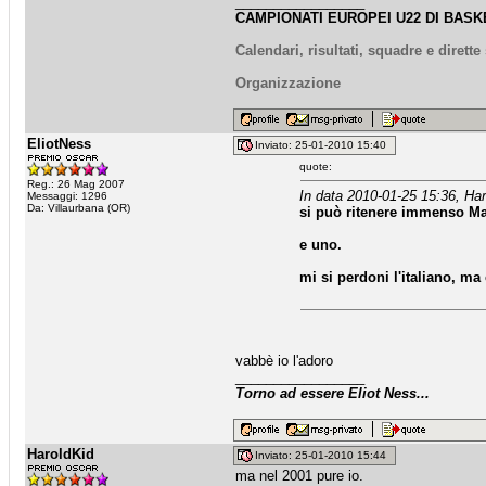
_________________
CAMPIONATI EUROPEI U22 DI BASKE
Calendari, risultati, squadre e dirett
Organizzazione
EliotNess
Inviato: 25-01-2010 15:40
quote:
Reg.: 26 Mag 2007
In data 2010-01-25 15:36, Har
Messaggi: 1296
Da: Villaurbana (OR)
si può ritenere immenso Magn
e uno.
mi si perdoni l'italiano, ma
vabbè io l'adoro
_________________
Torno ad essere Eliot Ness...
HaroldKid
Inviato: 25-01-2010 15:44
ma nel 2001 pure io.