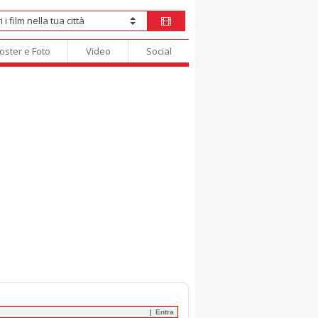
oster e Foto
Video
Social
Entra
|