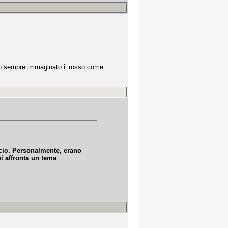
. ho sempre immaginato il rosso come
ccio. Personalmente, erano
i affronta un tema