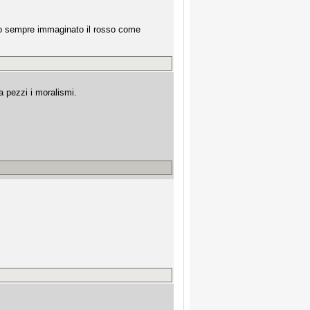
. ho sempre immaginato il rosso come
a pezzi i moralismi.