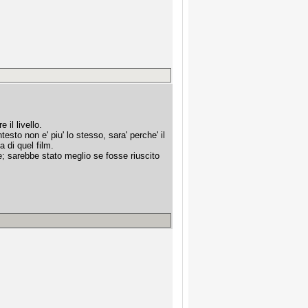
il livello.
esto non e' piu' lo stesso, sara' perche' il
a di quel film.
e; sarebbe stato meglio se fosse riuscito