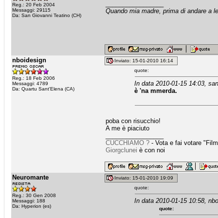
_________________
Reg.: 20 Feb 2004
Messaggi: 29115
Quando mia madre, prima di andare a let
Da: San Giovanni Teatino (CH)
nboidesign
Inviato: 15-01-2010 16:14
quote:
Reg.: 18 Feb 2006
In data 2010-01-15 14:03, san
Messaggi: 4789
Da: Quartu Sant'Elena (CA)
è 'na mmerda.
poba con risucchio!
A me è piaciuto
_________________
CUCCHIAMO ?
- Vota e fai votare "Fi
Giorgclunei
è con noi
Neuromante
Inviato: 15-01-2010 19:09
quote:
Reg.: 30 Gen 2008
In data 2010-01-15 10:58, nbo
Messaggi: 188
Da: Hyperion (es)
quote: