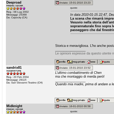
Deeproad
Inviato: 15-01-2010 23:23
quote:
Reg.: 08 Lug 2002
In data 2010-01-15 22:47, De
Messaggi: 25368
Da: Capocity (CA)
La scena che rimarrà impres
Vesuvio nella storia dell'ant
soprannaturale fino sopra l
passeggero che dal finestrin
Storica e meravigliosa. L'ho anche post
_________________
Le opinioni espresse da questo utente n
sandrix81
Inviato: 15-01-2010 23:52
L'ultimo combattimento di Chen
ma che montaggio di merda però!
Reg.: 20 Feb 2004
Messaggi: 29115
_________________
Da: San Giovanni Teatino (CH)
Quando mia madre, prima di andare a let
Midknight
Inviato: 16-01-2010 00:58
quote: