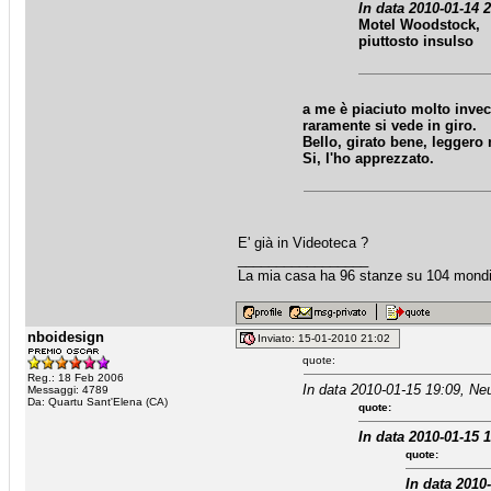
In data 2010-01-14 2
Motel Woodstock,
piuttosto insulso
a me è piaciuto molto invec
raramente si vede in giro.
Bello, girato bene, leggero
Si, l'ho apprezzato.
E' già in Videoteca ?
_________________
La mia casa ha 96 stanze su 104 mondi
nboidesign
Inviato: 15-01-2010 21:02
quote:
Reg.: 18 Feb 2006
In data 2010-01-15 19:09, Ne
Messaggi: 4789
Da: Quartu Sant'Elena (CA)
quote:
In data 2010-01-15 
quote:
In data 2010-