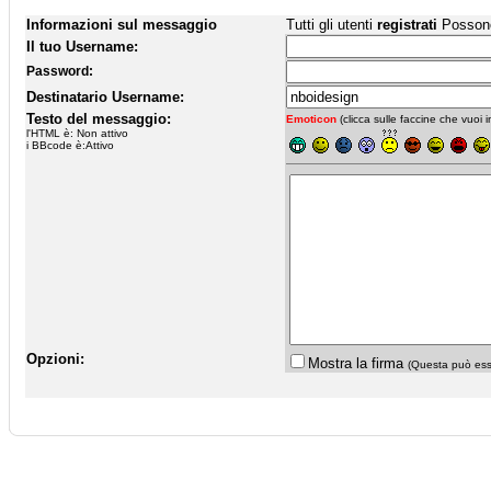
Informazioni sul messaggio
Tutti gli utenti
registrati
Possono 
Il tuo Username:
Password:
Destinatario Username:
Testo del messaggio:
Emoticon
(clicca sulle faccine che vuoi in
l'HTML è: Non attivo
i BBcode è:Attivo
Opzioni:
Mostra la firma
(Questa può esse