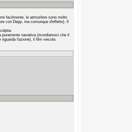
orre facilmente, le atmosfere sono molto
tore con Depp, ma comunque d'effetto). Il
colpita.
tà puramente narrativa (ricordiamoci che il
 riguarda l'azione), il film veicola