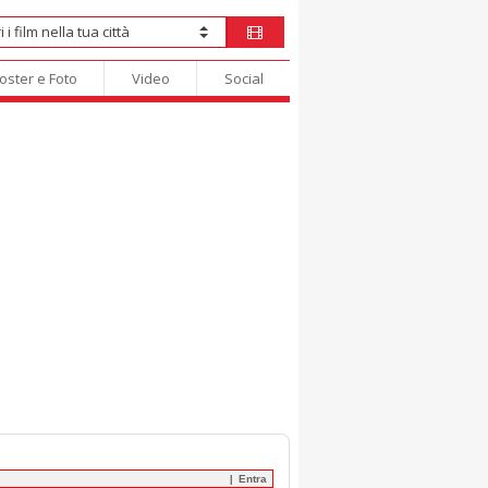
oster e Foto
Video
Social
Entra
|