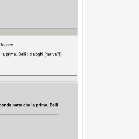
a Rapace.
la prima. Belli i dialoghi (ma va?!).
econda parte che la prima. Belli