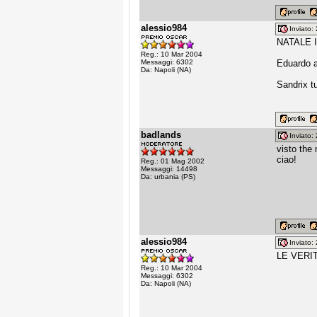
alessio984
Inviato
NATALE I
Reg.: 10 Mar 2004
Messaggi: 6302
Eduardo a
Da: Napoli (NA)
Sandrix tu
badlands
Inviato
visto the
ciao!
Reg.: 01 Mag 2002
Messaggi: 14498
Da: urbania (PS)
alessio984
Inviato
LE VERI
Reg.: 10 Mar 2004
Messaggi: 6302
Da: Napoli (NA)