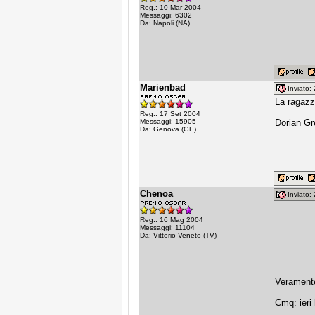
Reg.: 10 Mar 2004
Messaggi: 6302
Da: Napoli (NA)
Marienbad
Inviato
La ragazza
Reg.: 17 Set 2004
Messaggi: 15905
Dorian Gre
Da: Genova (GE)
Chenoa
Inviato
Reg.: 16 Mag 2004
Messaggi: 11104
Da: Vittorio Veneto (TV)
Veramente?
Cmq: ieri