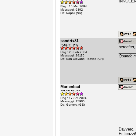
INNOCEN
Reg.: 10 Mar 2004
Messaggi: 6302
Da: Napoli (NA)
sandrix81
Inviato
hereafter,
________
Reg.: 20 Feb 2004
Messaggi: 29115
Quando mi
Da: San Giovanni Teatino (CH)
Marienbad
Inviato
Reg.: 17 Set 2004
Messaggi: 15905
Da: Genova (GE)
Davvero..
Esticazzi