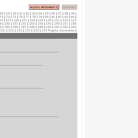
28
|
29
|
30
|
31
|
32
|
33
|
34
|
35
|
36
|
37
|
38
|
39
|
73
|
74
|
75
|
76
|
77
|
78
|
79
|
80
|
81
|
82
|
83
|
84
|
14
|
115
|
116
|
117
|
118
|
119
|
120
|
121
|
122
|
123
9
|
150
|
151
|
152
|
153
|
154
|
155
|
156
|
157
|
158
4
|
185
|
186
|
187
|
188
|
189
|
190
|
191
|
192
|
193
|
211
|
212
|
213
|
214
|
215
|
216
Pagina successiva
)