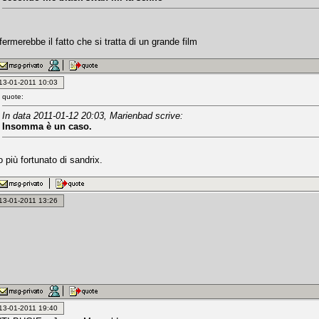
fermerebbe il fatto che si tratta di un grande film
: 13-01-2011 10:03
quote:
In data 2011-01-12 20:03, Marienbad scrive:
Insomma è un caso.
 più fortunato di sandrix.
: 13-01-2011 13:26
: 13-01-2011 19:40