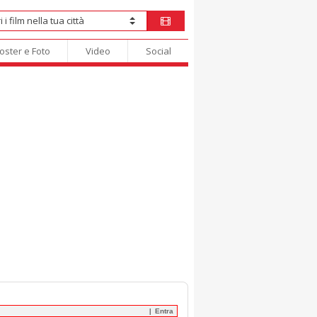
oster e Foto
Video
Social
Entra
|