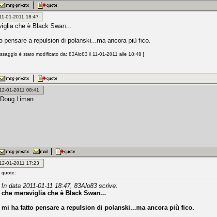
: 11-01-2011 18:47
iglia che è Black Swan...
o pensare a repulsion di polanski...ma ancora più fico.
saggio è stato modificato da: 83Alo83 il 11-01-2011 alle 18:48 ]
: 12-01-2011 08:41
-Doug Liman
: 12-01-2011 17:23
quote:
In data 2011-01-11 18:47, 83Alo83 scrive:
che meraviglia che è Black Swan...
mi ha fatto pensare a repulsion di polanski...ma ancora più fico.