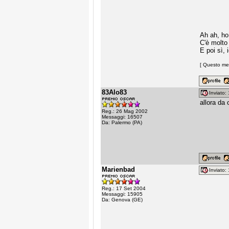
Ah ah, ho
C'è molto
E poi sì,
[ Questo mes
83Alo83
Inviato
allora da
Reg.: 26 Mag 2002
Messaggi: 16507
Da: Palermo (PA)
Marienbad
Inviato
Reg.: 17 Set 2004
Messaggi: 15905
Da: Genova (GE)