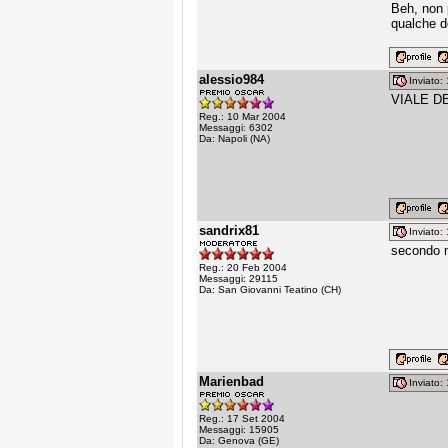
Beh, non 
qualche d
alessio984
Inviato
VIALE DE
Reg.: 10 Mar 2004
Messaggi: 6302
Da: Napoli (NA)
sandrix81
Inviato
secondo m
Reg.: 20 Feb 2004
Messaggi: 29115
Da: San Giovanni Teatino (CH)
Marienbad
Inviato
Reg.: 17 Set 2004
Messaggi: 15905
Da: Genova (GE)