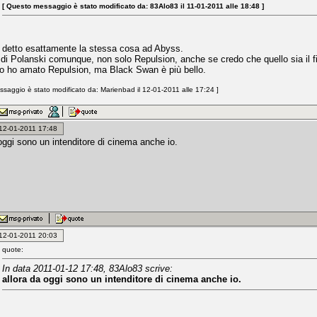
[ Questo messaggio è stato modificato da: 83Alo83 il 11-01-2011 alle 18:48 ]
 detto esattamente la stessa cosa ad Abyss.
 di Polanski comunque, non solo Repulsion, anche se credo che quello sia il f
 io ho amato Repulsion, ma Black Swan è più bello.
saggio è stato modificato da: Marienbad il 12-01-2011 alle 17:24 ]
: 12-01-2011 17:48
 oggi sono un intenditore di cinema anche io.
: 12-01-2011 20:03
quote:
In data 2011-01-12 17:48, 83Alo83 scrive:
allora da oggi sono un intenditore di cinema anche io.