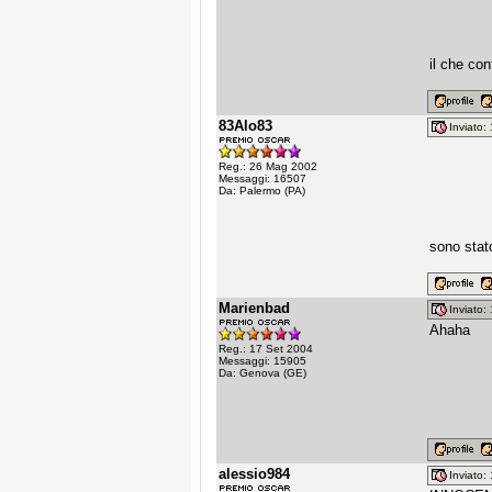
il che con
83Alo83
Inviato
Reg.: 26 Mag 2002
Messaggi: 16507
Da: Palermo (PA)
sono stato
Marienbad
Inviato
Ahaha
Reg.: 17 Set 2004
Messaggi: 15905
Da: Genova (GE)
alessio984
Inviato