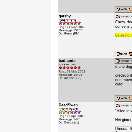
gatsby
Inviato
Crazy Hea
convenzio
Reg.: 21 Nov 2002
Messaggi: 15032
________
Da: Roma (RM)
Qualunque
badlands
Inviato
è uno deg
Reg.: 01 Mag 2002
Messaggi: 14498
credevo d'
Da: urbania (PS)
commovente
ciao!
DeadSwan
Inviato
"Alice in 
Reg.: 05 Apr 2008
Messaggi: 1478
Nei giorn
Da: Desda (es)
________
Dresda, 