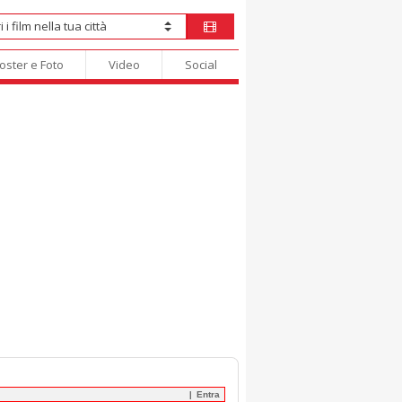
oster e Foto
Video
Social
Entra
|