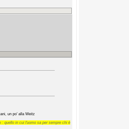
ani, un po' alla Weitz
 : quello in cui l'uomo sa per sempre chi è