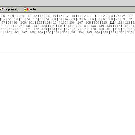
5
|
6
|
7
|
8
|
9
|
10
|
11
|
12
|
13
|
14
|
15
|
16
|
17
|
18
|
19
|
20
|
21
|
22
|
23
|
24
|
25
|
26
|
27
|
|
52
|
53
|
54
|
55
|
56
|
57
|
58
|
59
|
60
|
61
|
62
|
63
|
64
|
65
|
66
|
67
|
68
|
69
|
70
|
71
|
72
|
|
97
|
98
|
99
|
100
|
101
|
102
|
103
|
104
|
105
|
106
|
107
|
108
|
109
|
110
| 111 |
112
|
113
|
1
|
133
|
134
|
135
|
136
|
137
|
138
|
139
|
140
|
141
|
142
|
143
|
144
|
145
|
146
|
147
|
148
|
14
|
168
|
169
|
170
|
171
|
172
|
173
|
174
|
175
|
176
|
177
|
178
|
179
|
180
|
181
|
182
|
183
|
18
94
|
195
|
196
|
197
|
198
|
199
|
200
|
201
|
202
|
203
|
204
|
205
|
206
|
207
|
208
|
209
|
210