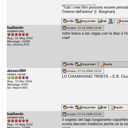
_________________
“Tutti i miei film possono essere pensat
l'interno dell'anima” (I. Bergman).
badlands
Inviato: 27-11-2009 13:26
notte brava a las vegas,con la diaz e l
ciao!
Reg.: 01 Mag 2002
Messaggi: 14498
Da: urbania (PS)
alessio984
Inviato: 27-11-2009 15:31
LO CHIAMAVANO TRINITÀ – E.B. Cluc
Reg.: 10 Mar 2004
Messaggi: 6302
Da: Napoli (NA)
badlands
Inviato: 27-11-2009 22:04
il segreto del lago.lungamente soporifero
scena.davvero mediocre,anche se la sw
Reg.: 01 Mag 2002
Messaggi: 14498