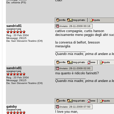
ciao!
Da: urbania (PS)
sandrix81
Inviato: 28-11-2009 00:16
cattive compagnie, curtis hanson
decisamente meno peggio degli altri su
Reg.: 20 Feb 2004
Messaggi: 29115
Da: San Giovanni Teatino (CH)
la conversa di belfort, bresson
meraviglia
_________________
Quando mia madre, prima di andare a let
sandrix81
Inviato: 28-11-2009 02:00
ma quanto è ridicolo farinotti?
_________________
Reg.: 20 Feb 2004
Messaggi: 29115
Quando mia madre, prima di andare a let
Da: San Giovanni Teatino (CH)
gatsby
Inviato: 28-11-2009 07:50
I love you man,