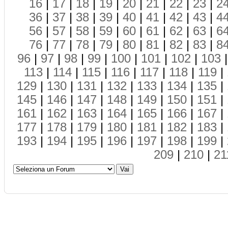
16
|
17
|
18
|
19
|
20
|
21
|
22
|
23
|
2
36
|
37
|
38
|
39
|
40
|
41
|
42
|
43
|
4
56
|
57
|
58
|
59
|
60
|
61
|
62
|
63
|
6
76
|
77
|
78
|
79
|
80
|
81
|
82
|
83
|
8
96
|
97
|
98
|
99
|
100
|
101
|
102
|
103
113
|
114
|
115
|
116
|
117
|
118
|
119
|
129
|
130
|
131
|
132
|
133
|
134
|
135
|
145
|
146
|
147
|
148
|
149
|
150
|
151
|
161
|
162
|
163
|
164
|
165
|
166
|
167
|
177
|
178
|
179
|
180
|
181
|
182
|
183
|
193
|
194
|
195
|
196
|
197
|
198
|
199
|
209
|
210
|
21