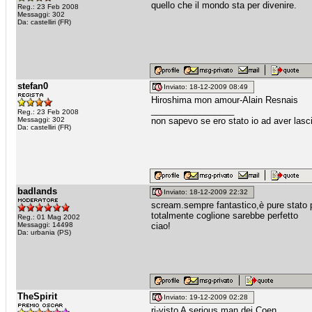
quello che il mondo sta per divenire.
Reg.: 23 Feb 2008
Messaggi: 302
Da: castelliri (FR)
stefan0
Inviato: 18-12-2009 08:49
Hiroshima mon amour-Alain Resnais
_________________
Reg.: 23 Feb 2008
Messaggi: 302
non sapevo se ero stato io ad aver lasci
Da: castelliri (FR)
badlands
Inviato: 18-12-2009 22:32
scream.sempre fantastico,è pure stato pe
totalmente coglione sarebbe perfetto
Reg.: 01 Mag 2002
Messaggi: 14498
ciao!
Da: urbania (PS)
TheSpirit
Inviato: 19-12-2009 02:28
ri-visto A serious man dei Coen