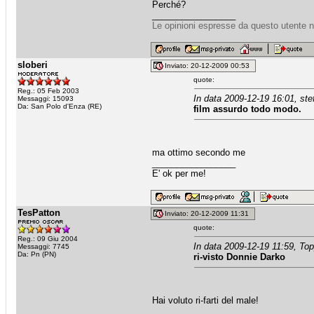
Perché?
_________________
Le opinioni espresse da questo utente n
sloberi
Inviato: 20-12-2009 00:53
quote:
Reg.: 05 Feb 2003
In data 2009-12-19 16:01, ste
Messaggi: 15093
Da: San Polo d'Enza (RE)
film assurdo todo modo.
ma ottimo secondo me
_________________
E' ok per me!
TesPatton
Inviato: 20-12-2009 11:31
quote:
Reg.: 09 Giu 2004
In data 2009-12-19 11:59, Top
Messaggi: 7745
Da: Pn (PN)
ri-visto Donnie Darko
Hai voluto ri-farti del male!
_________________