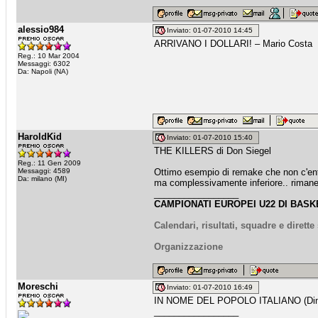
alessio984
Inviato: 01-07-2010 14:45
ARRIVANO I DOLLARI! – Mario Costa
Reg.: 10 Mar 2004
Messaggi: 6302
Da: Napoli (NA)
HaroldKid
Inviato: 01-07-2010 15:40
THE KILLERS di Don Siegel
Reg.: 11 Gen 2009
Messaggi: 4589
Ottimo esempio di remake che non c'entra
Da: milano (MI)
ma complessivamente inferiore.. rimane t
_________________
CAMPIONATI EUROPEI U22 DI BASKE
Calendari, risultati, squadre e dirett
Organizzazione
Moreschi
Inviato: 01-07-2010 16:49
IN NOME DEL POPOLO ITALIANO (Dino
_________________