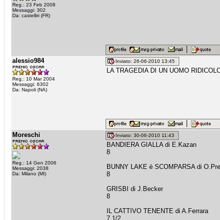
Reg.: 23 Feb 2008
Messaggi: 302
Da: castelliri (FR)
alessio984
Inviato: 26-06-2010 13:45
LA TRAGEDIA DI UN UOMO RIDICOLO –
Reg.: 10 Mar 2004
Messaggi: 6302
Da: Napoli (NA)
Moreschi
Inviato: 30-06-2010 11:43
BANDIERA GIALLA di E.Kazan
8
Reg.: 14 Gen 2006
BUNNY LAKE è SCOMPARSA di O.Pre
Messaggi: 2038
8
Da: Milano (MI)
GRISBI di J.Becker
8
IL CATTIVO TENENTE di A.Ferrara
7 1/2