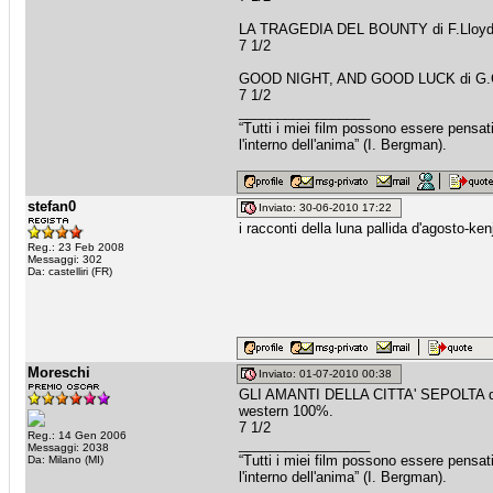
LA TRAGEDIA DEL BOUNTY di F.Lloy
7 1/2
GOOD NIGHT, AND GOOD LUCK di G.
7 1/2
_________________
“Tutti i miei film possono essere pensat
l'interno dell'anima” (I. Bergman).
stefan0
Inviato: 30-06-2010 17:22
i racconti della luna pallida d'agosto-ke
Reg.: 23 Feb 2008
Messaggi: 302
Da: castelliri (FR)
Moreschi
Inviato: 01-07-2010 00:38
GLI AMANTI DELLA CITTA' SEPOLTA d
western 100%.
7 1/2
Reg.: 14 Gen 2006
_________________
Messaggi: 2038
“Tutti i miei film possono essere pensat
Da: Milano (MI)
l'interno dell'anima” (I. Bergman).