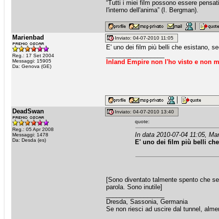
“Tutti i miei film possono essere pensat
l'interno dell'anima” (I. Bergman).
Marienbad
Inviato: 04-07-2010 11:05
E' uno dei film più belli che esistano, 
_________________
Reg.: 17 Set 2004
Messaggi: 15905
Inland Empire non l'ho visto e non m
Da: Genova (GE)
DeadSwan
Inviato: 04-07-2010 13:40
quote:
Reg.: 05 Apr 2008
In data 2010-07-04 11:05, Mar
Messaggi: 1478
Da: Desda (es)
E' uno dei film più belli c
[Sono diventato talmente spento che se 
parola. Sono inutile]
_________________
Dresda, Sassonia, Germania
Se non riesci ad uscire dal tunnel, alme