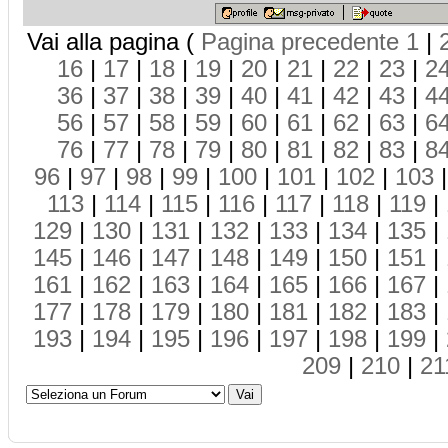
Vai alla pagina (
Pagina precedente
1
|
16
|
17
|
18
|
19
|
20
|
21
|
22
|
23
|
2
36
|
37
|
38
|
39
|
40
|
41
|
42
|
43
|
4
56
|
57
|
58
|
59
|
60
|
61
|
62
|
63
|
6
76
|
77
|
78
|
79
|
80
|
81
|
82
|
83
|
8
96
|
97
|
98
|
99
|
100
|
101
|
102
|
103
113
|
114
|
115
|
116
|
117
|
118
|
119
|
129
|
130
|
131
|
132
|
133
|
134
|
135
|
145
|
146
|
147
|
148
|
149
|
150
|
151
|
161
|
162
|
163
|
164
|
165
|
166
|
167
|
177
|
178
|
179
|
180
|
181
|
182
|
183
|
193
|
194
|
195
|
196
|
197
|
198
|
199
|
209
|
210
|
21